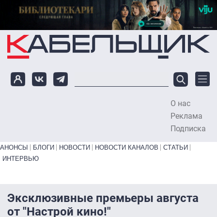
Перейти к основному содержанию
О нас
To
Реклама
Подписка
Primary links bottom
АНОНСЫ
БЛОГИ
НОВОСТИ
НОВОСТИ КАНАЛОВ
СТАТЬИ
ИНТЕРВЬЮ
Эксклюзивные премьеры августа
от "Настрой кино!"