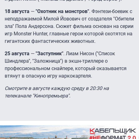
18 августа
—
"Охотник на монстров"
. Фэнтези-боевик с
неподражаемой Милой Йовович от создателя "Обители
зла" Пола Андерсона. Сюжет фильма основан на серии
игр Monster Hunter, главные герои которой охотятся на
гигантских фантастических животных.
25 августа
—
"Заступник"
. Лиам Нисон ("Список
Шиндлера", "Заложница") в экшн-триллере о
профессиональном снайпере, который оказывается
втянут в опасную игру наркокартеля.
Смотрите в августе каждую среду в 20:30 на
телеканале "Кинопремьера".