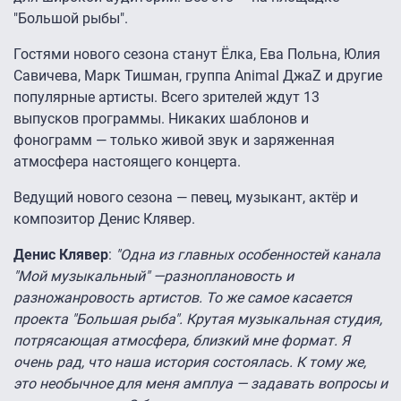
"Большой рыбы".
Гостями нового сезона станут Ёлка, Ева Польна, Юлия
Савичева, Марк Тишман, группа Animal ДжаZ и другие
популярные артисты. Всего зрителей ждут 13
выпусков программы. Никаких шаблонов и
фонограмм — только живой звук и заряженная
атмосфера настоящего концерта.
Ведущий нового сезона — певец, музыкант, актёр и
композитор Денис Клявер.
Денис Клявер
:
"Одна из главных особенностей канала
"Мой музыкальный" —разноплановость и
разножанровость артистов. То же самое касается
проекта "Большая рыба". Крутая музыкальная студия,
потрясающая атмосфера, близкий мне формат. Я
очень рад, что наша история состоялась. К тому же,
это необычное для меня амплуа — задавать вопросы и