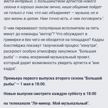
вести интервью. C большинством артистов нового
сезона я хорошо знаком лично, наше общение пойдет
не только о том, что нас объединяет — музыке, но и
про жизнь в целом. Нам точно есть, о чем поговорить".
О чем переживают популярные исполнители за пять
минут до команды "мотор"? Что обсуждают в
гримерке и без чего не обходятся на площадке? Кадры
бэкстейджа покажут творческий процесс "изнутри",
раскроют особую атмосферу закулисья. "Большая
рыба" — очень искренний музыкальный проект,
который дарит возможность увидеть артиста и "вне
кадра".
Премьера первого выпуска второго сезона "Большой
рыбы" ― 1 мая в 18:00.
Новые выпуски смотрите каждую субботу в 18:00
на телеканале "Ля-минор. Мой музыкальный".