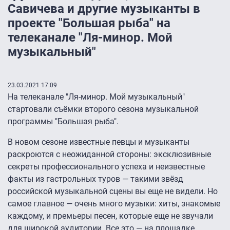
Савичева и другие музыканты в
проекте "Большая рыба" на
телеканале "Ля-минор. Мой
музыкальный"
23.03.2021 17:09
На телеканале "Ля-минор. Мой музыкальный"
стартовали съёмки второго сезона музыкальной
программы "Большая рыба".
В новом сезоне известные певцы и музыканты
раскроются с неожиданной стороны: эксклюзивные
секреты профессионального успеха и неизвестные
факты из гастрольных туров — такими звёзд
российской музыкальной сцены вы еще не видели. Но
самое главное — очень много музыки: хиты, знакомые
каждому, и премьеры песен, которые еще не звучали
для широкой аудитории. Все это — на площадке