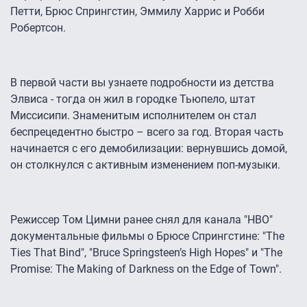
Петти, Брюс Спрингстин, Эммилу Харрис и Робби
Робертсон.
В первой части вы узнаете подробности из детства
Элвиса - тогда он жил в городке Тьюпело, штат
Миссисипи. Знаменитым исполнителем он стал
беспрецедентно быстро – всего за год. Вторая часть
начинается с его демобилизации: вернувшись домой,
он столкнулся с активным изменением поп-музыки.
Режиссер Том Цимни ранее снял для канала "HBO"
документальные фильмы о Брюсе Спрингстине: "The
Ties That Bind", "Bruce Springsteen’s High Hopes" и "The
Promise: The Making of Darkness on the Edge of Town".