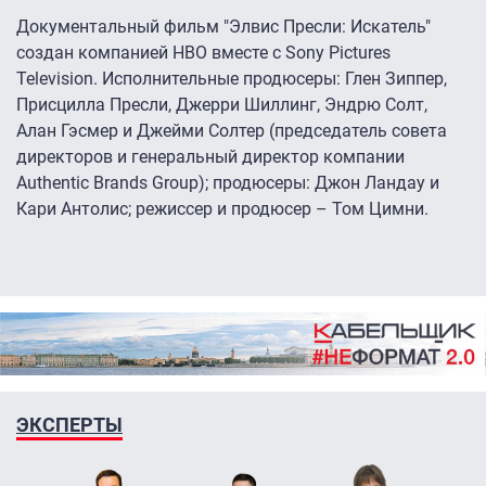
Документальный фильм "Элвис Пресли: Искатель"
создан компанией HBO вместе с Sony Pictures
Television. Исполнительные продюсеры: Глен Зиппер,
Присцилла Пресли, Джерри Шиллинг, Эндрю Солт,
Алан Гэсмер и Джейми Солтер (председатель совета
директоров и генеральный директор компании
Authentic Brands Group); продюсеры: Джон Ландау и
Кари Антолис; режиссер и продюсер – Том Цимни.
ЭКСПЕРТЫ