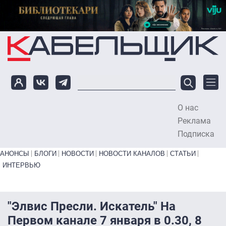
Перейти к основному содержанию
О нас
To
Реклама
Подписка
Primary links bottom
АНОНСЫ
БЛОГИ
НОВОСТИ
НОВОСТИ КАНАЛОВ
СТАТЬИ
ИНТЕРВЬЮ
"Элвис Пресли. Искатель" На
Первом канале 7 января в 0.30, 8