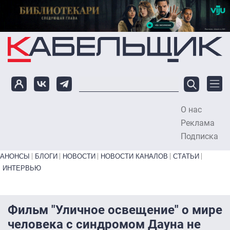
Перейти к основному содержанию
О нас
To
Реклама
Подписка
Primary links bottom
АНОНСЫ
БЛОГИ
НОВОСТИ
НОВОСТИ КАНАЛОВ
СТАТЬИ
ИНТЕРВЬЮ
Фильм "Уличное освещение" о мире
человека с синдромом Дауна не