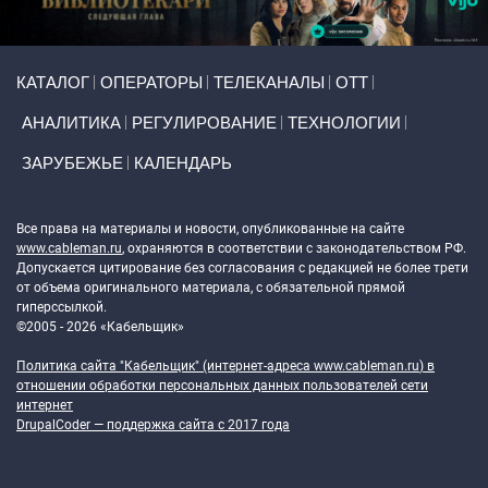
Primary links
КАТАЛОГ
ОПЕРАТОРЫ
ТЕЛЕКАНАЛЫ
ОТТ
АНАЛИТИКА
РЕГУЛИРОВАНИЕ
ТЕХНОЛОГИИ
ЗАРУБЕЖЬЕ
КАЛЕНДАРЬ
Token Block
Все права на материалы и новости, опубликованные на сайте
www.cableman.ru
, охраняются в соответствии с законодательством РФ.
Допускается цитирование без согласования с редакцией не более трети
от объема оригинального материала, с обязательной прямой
гиперссылкой.
©2005 - 2026 «Кабельщик»
Политика сайта "Кабельщик" (интернет-адреса
www.cableman.ru
) в
отношении обработки персональных данных пользователей сети
интернет
DrupalCoder — поддержка сайта c 2017 года