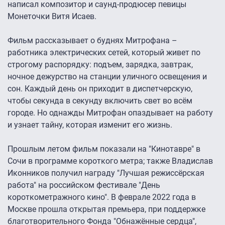
написал композитор и саунд-продюсер певицы
Монеточки Витя Исаев.
Фильм рассказывает о буднях Митрофана –
работника электрических сетей, который живет по
строгому распорядку: подъем, зарядка, завтрак,
ночное дежурство на станции уличного освещения и
сон. Каждый день он приходит в диспетчерскую,
чтобы секунда в секунду включить свет во всём
городе. Но однажды Митрофан опаздывает на работу
и узнает тайну, которая изменит его жизнь.
Прошлым летом фильм показали на "Кинотавре" в
Сочи в программе короткого метра; также Владислав
Иконников получил награду "Лучшая режиссёрская
работа" на российском фестивале "День
короткометражного кино". В феврале 2022 года в
Москве прошла открытая премьера, при поддержке
благотворительного Фонда "Обнажённые сердца",