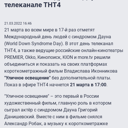
телеканале ТНТ4
21.03.2022 16:46
21 марта во всем мире в 17-й раз отметят
Международный день людей с синдромом Дауна
(World Down Syndrome Day). В этот день телеканал
ТНТ4, а также ведущие российские онлайн-кинотеатры
PREMIER, Okko, Кинопоиск, KION и more.tv решили
объединиться и показать на своих платформах
короткометражный фильм Владислава Иконникова
"Уличное освещение"
без дополнительной платы.
Показ в эфире ТНТ4 начнется
21 марта в 17:00
.
"Уличное освещение" – это первый в России
художественный фильм, главную роль в котором
сыграл актёр с синдромом Дауна Григорий
Данишевский. Вместе с ним в фильме снялся
Александр Робак, а музыку к короткометражке