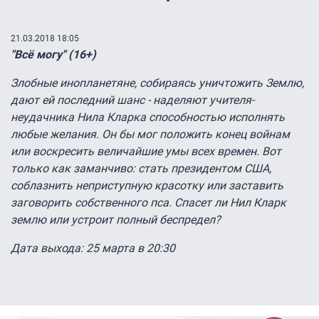
21.03.2018 18:05
"Всё могу" (16+)
Злобные инопланетяне, собираясь уничтожить Землю,
дают ей последний шанс - наделяют учителя-
неудачника Нила Кларка способностью исполнять
любые желания. Он бы мог положить конец войнам
или воскресить величайшие умы всех времен. Вот
только как заманчиво: стать президентом США,
соблазнить неприступную красотку или заставить
заговорить собственного пса. Спасет ли Нил Кларк
землю или устроит полный беспредел?
Дата выхода: 2
5 марта в 20:30