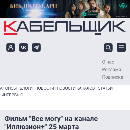
Перейти к основному содержанию
О нас
To
Реклама
Подписка
Primary links bottom
АНОНСЫ
БЛОГИ
НОВОСТИ
НОВОСТИ КАНАЛОВ
СТАТЬИ
ИНТЕРВЬЮ
Фильм "Все могу" на канале
"Иллюзион+" 25 марта