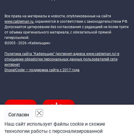
Token Block
Все права на материалы и новости, опубликованные на сайте
www.cableman.ru
, охраняются в соответствии с законодательством РФ.
Допускается цитирование без согласования с редакцией не более трети
от объема оригинального материала, с обязательной прямой
гиперссылкой.
©2005 - 2026 «Кабельщик»
Политика сайта "Кабельщик" (интернет-адреса
www.cableman.ru
) в
отношении обработки персональных данных пользователей сети
интернет
DrupalCoder — поддержка сайта c 2017 года
Согласен
Наш сайт использует файлы cookie и схожие
технологии работы с персонализированной