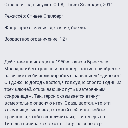
Страна и год выпуска: США, Новая Зеландия; 2011
Режиссёр: Стивен Спилберг
Жанр: приключения, детектив, боевик
Возрастное ограничение: 12+
Действие происходит в 1950-х годах в Брюсселе.
Молодой и бесстрашный репортёр Тинтин приобретает
на рынке необычный корабль с названием "Единорог".
Он даже не догадывается, что в судне спрятан один из
трёх ключей, открывающих путь к затерянным
сокровищам. Так, герой оказывается втянут
в смертельно опасную игру. Оказывается, что эти
ключи ищет человек, готовый пойти на любые
крайности, чтобы заполучить их, — и теперь на
Тинтина начинается охота. Попутно репортёр