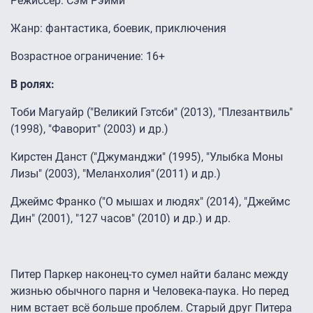
Режиссёр: Сэм Рэйми
Жанр: фантастика, боевик, приключения
Возрастное ограничение: 16+
В ролях:
Тоби Магуайр ("Великий Гэтсби" (2013), "Плезантвиль"
(1998), "Фаворит" (2003) и др.)
Кирстен Данст ("Джуманджи" (1995), "Улыбка Моны
Лизы" (2003), "Меланхолия" (2011) и др.)
Джеймс Франко ("О мышах и людях" (2014), "Джеймс
Дин" (2001), "127 часов" (2010) и др.) и др.
Питер Паркер наконец-то сумел найти баланс между
жизнью обычного парня и Человека-паука. Но перед
ним встает всё больше проблем. Старый друг Питера