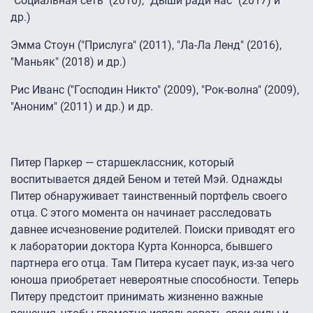
"Социальная сеть" (2010), "Дыши ради нас" (2017) и
др.)
Эмма Стоун ("Прислуга" (2011), "Ла-Ла Ленд" (2016),
"Маньяк" (2018) и др.)
Рис Иванс ("Господин Никто" (2009), "Рок-волна" (2009),
"Аноним" (2011) и др.) и др.
Питер Паркер — старшеклассник, который
воспитывается дядей Беном и тетей Мэй. Однажды
Питер обнаруживает таинственный портфель своего
отца. С этого момента он начинает расследовать
давнее исчезновение родителей. Поиски приводят его
к лаборатории доктора Курта Коннорса, бывшего
партнера его отца. Там Питера кусает паук, из-за чего
юноша приобретает невероятные способности. Теперь
Питеру предстоит принимать жизненно важные