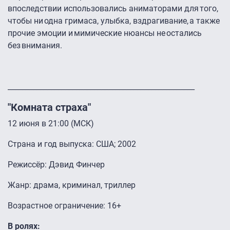
впоследствии использовались аниматорами для того,
чтобы ни одна гримаса, улыбка, вздрагивание, а также
прочие эмоции и мимические нюансы не остались
без внимания.
____________________________________________________
"Комната страха"
12 июня в 21:00 (МСК)
Страна и год выпуска: США; 2002
Режиссёр: Дэвид Финчер
Жанр: драма, криминал, триллер
Возрастное ограничение: 16+
В ролях: