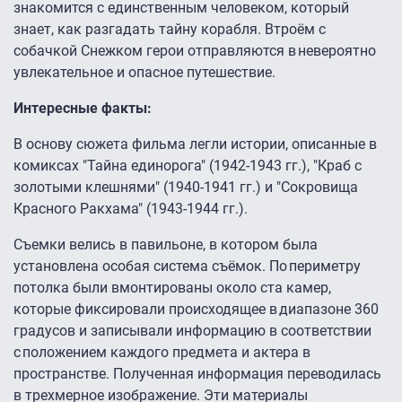
знакомится с единственным человеком, который
знает, как разгадать тайну корабля. Втроём с
собачкой Снежком герои отправляются в невероятно
увлекательное и опасное путешествие.
Интересные факты:
В основу сюжета фильма легли истории, описанные в
комиксах "Тайна единорога" (1942-1943 гг.), "Краб с
золотыми клешнями" (1940-1941 гг.) и "Сокровища
Красного Ракхама" (1943-1944 гг.).
Съемки велись в павильоне, в котором была
установлена особая система съёмок. По периметру
потолка были вмонтированы около ста камер,
которые фиксировали происходящее в диапазоне 360
градусов и записывали информацию в соответствии
с положением каждого предмета и актера в
пространстве. Полученная информация переводилась
в трехмерное изображение. Эти материалы