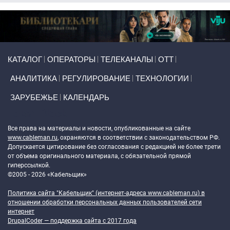
Primary links
КАТАЛОГ
ОПЕРАТОРЫ
ТЕЛЕКАНАЛЫ
ОТТ
АНАЛИТИКА
РЕГУЛИРОВАНИЕ
ТЕХНОЛОГИИ
ЗАРУБЕЖЬЕ
КАЛЕНДАРЬ
Token Block
Все права на материалы и новости, опубликованные на сайте
www.cableman.ru
, охраняются в соответствии с законодательством РФ.
Допускается цитирование без согласования с редакцией не более трети
от объема оригинального материала, с обязательной прямой
гиперссылкой.
©2005 - 2026 «Кабельщик»
Политика сайта "Кабельщик" (интернет-адреса
www.cableman.ru
) в
отношении обработки персональных данных пользователей сети
интернет
DrupalCoder — поддержка сайта c 2017 года