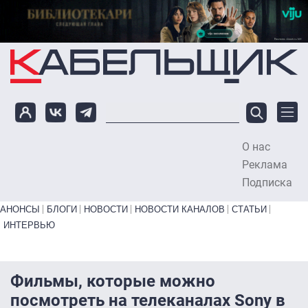
Перейти к основному содержанию
О нас
To
Реклама
Подписка
Primary links bottom
АНОНСЫ
БЛОГИ
НОВОСТИ
НОВОСТИ КАНАЛОВ
СТАТЬИ
ИНТЕРВЬЮ
Фильмы, которые можно
посмотреть на телеканалах Sony в