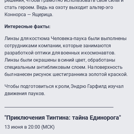
решения, чтобы грамотно использовать свои силы и
стать героем. Ведь на охоту выходит альтер-эго
Коннорса — Ящерица.
Интересные факты:
Линзы для костюма Человека-паука были выполнены
сотрудниками компании, которые занимаются
разработкой оптики для военных и космонавтов.
Линзы были окрашены в синий цвет, обработаны
специальным антибликовым слоем. На поверхность
был нанесен рисунок шестигранника золотой краской.
Чтобы подготовиться к роли, Эндрю Гарфилд изучал
движения пауков.
____________________________________________________
"Приключения Тинтина: тайна Единорога"
13 июня в 20:00 (МСК)