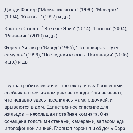
Джоди Фостер ("Молчание ягнят" (1990), "Мэверик"
(1994), "Контакт" (1997) и др.)
Кристен Стюарт ("Всё ещё Элис" (2014), "Говори" (2004),
"Ранэвэйс" (2010) и др.)
Форест Уитакер ("Взвод" (1986), "Пес-призрак: Путь
самурая" (1999), "Последний король Шотландии" (2006)
и др.) и др.
Группа грабителей хочет проникнуть в заброшенный
особняк в престижном районе города. Они не знают,
что недавно здесь поселились мама с дочкой, и
врываются в дом. Единственное спасение для
жильцов — небольшая потайная комната. Она
оснащена толстыми стенами, камерами, запасом еды
и телефонной линией. Главная героиня и её дочь Сара