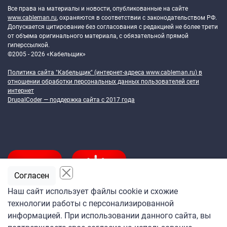
Все права на материалы и новости, опубликованные на сайте
www.cableman.ru
, охраняются в соответствии с законодательством РФ.
Допускается цитирование без согласования с редакцией не более трети
от объема оригинального материала, с обязательной прямой
гиперссылкой.
©2005 - 2026 «Кабельщик»
Политика сайта "Кабельщик" (интернет-адреса
www.cableman.ru
) в
отношении обработки персональных данных пользователей сети
интернет
DrupalCoder — поддержка сайта c 2017 года
Согласен
Наш сайт использует файлы cookie и схожие
технологии работы с персонализированной
Подпишитесь
информацией. При использовании данного сайта, вы
на ежедневную рассылку