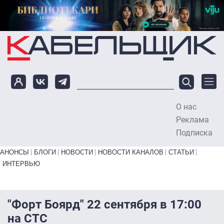
Перейти к основному содержанию
О нас
To
Реклама
Подписка
Primary links bottom
АНОНСЫ
БЛОГИ
НОВОСТИ
НОВОСТИ КАНАЛОВ
СТАТЬИ
ИНТЕРВЬЮ
"Форт Боярд" 22 сентября в 17:00
на СТС