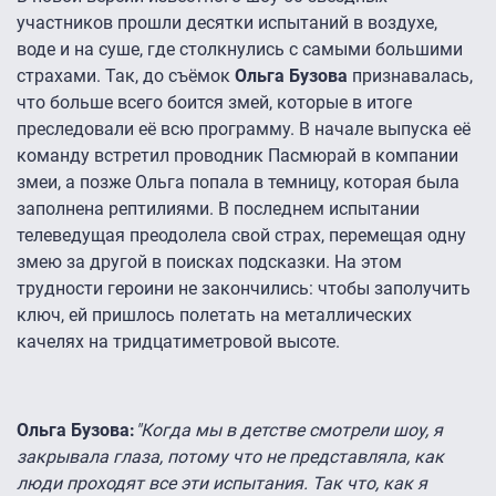
участников прошли десятки испытаний в воздухе,
воде и на суше, где столкнулись с самыми большими
страхами. Так, до съёмок
Ольга Бузова
признавалась,
что больше всего боится змей, которые в итоге
преследовали её всю программу. В начале выпуска её
команду встретил проводник Пасмюрай в компании
змеи, а позже Ольга попала в темницу, которая была
заполнена рептилиями. В последнем испытании
телеведущая преодолела свой страх, перемещая одну
змею за другой в поисках подсказки. На этом
трудности героини не закончились: чтобы заполучить
ключ, ей пришлось полетать на металлических
качелях на тридцатиметровой высоте.
Ольга Бузова:
"Когда мы в детстве смотрели шоу, я
закрывала глаза, потому что не представляла, как
люди проходят все эти испытания. Так что, как я