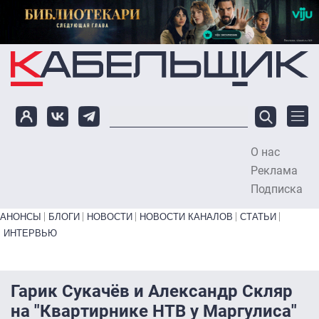
Перейти к основному содержанию
О нас
To
Реклама
Подписка
Primary links bottom
АНОНСЫ
БЛОГИ
НОВОСТИ
НОВОСТИ КАНАЛОВ
СТАТЬИ
ИНТЕРВЬЮ
Гарик Сукачёв и Александр Скляр
на "Квартирнике НТВ у Маргулиса"