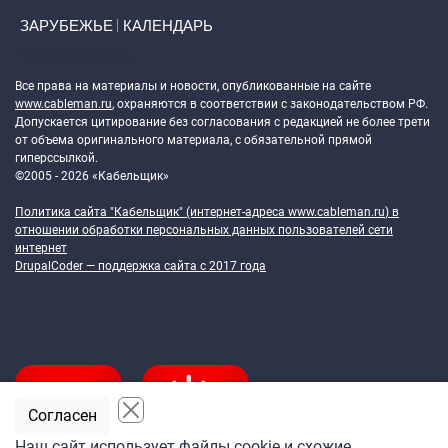
ЗАРУБЕЖЬЕ
КАЛЕНДАРЬ
Token Block
Все права на материалы и новости, опубликованные на сайте
www.cableman.ru
, охраняются в соответствии с законодательством РФ.
Допускается цитирование без согласования с редакцией не более трети
от объема оригинального материала, с обязательной прямой
гиперссылкой.
©2005 - 2026 «Кабельщик»
Политика сайта "Кабельщик" (интернет-адреса
www.cableman.ru
) в
отношении обработки персональных данных пользователей сети
интернет
DrupalCoder — поддержка сайта c 2017 года
Согласен
Наш сайт использует файлы cookie и схожие