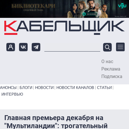
Перейти к основному содержанию
О нас
To
Реклама
Подписка
Primary links bottom
АНОНСЫ
БЛОГИ
НОВОСТИ
НОВОСТИ КАНАЛОВ
СТАТЬИ
ИНТЕРВЬЮ
Главная премьера декабря на
"Мультиландии": трогательный