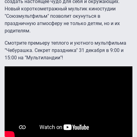
создать настоящее чудо для себя и окружающих.
Новый короткометражный мультик киностудии
"Союзмультфильм" позволит окунуться в
праздничную атмосферу не только детям, но и их
родителям.
Смотрите премьеру теплого и уютного мультфильма
"Чебурашка. Секрет праздника" 31 декабря в 9:00 и
15:00 на "Мультиландии"!