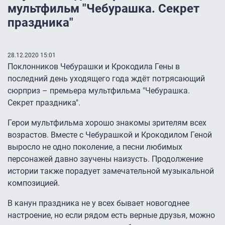
мультфильм "Чебурашка. Секрет
праздника"
28.12.2020 15:01
Поклонников Чебурашки и Крокодила Гены в
последний день уходящего года ждёт потрясающий
сюрприз – премьера мультфильма "Чебурашка.
Секрет праздника".
Герои мультфильма хорошо знакомы зрителям всех
возрастов. Вместе с Чебурашкой и Крокодилом Геной
выросло не одно поколение, а песни любимых
персонажей давно заучены наизусть. Продолжение
истории также порадует замечательной музыкальной
композицией.
В канун праздника не у всех бывает новогоднее
настроение, но если рядом есть верные друзья, можно