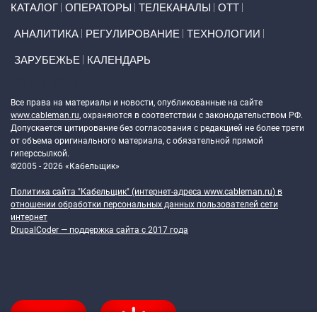
КАТАЛОГ
ОПЕРАТОРЫ
ТЕЛЕКАНАЛЫ
ОТТ
АНАЛИТИКА
РЕГУЛИРОВАНИЕ
ТЕХНОЛОГИИ
ЗАРУБЕЖЬЕ
КАЛЕНДАРЬ
Token Block
Все права на материалы и новости, опубликованные на сайте
www.cableman.ru
, охраняются в соответствии с законодательством РФ.
Допускается цитирование без согласования с редакцией не более трети
от объема оригинального материала, с обязательной прямой
гиперссылкой.
©2005 - 2026 «Кабельщик»
Политика сайта "Кабельщик" (интернет-адреса
www.cableman.ru
) в
отношении обработки персональных данных пользователей сети
интернет
DrupalCoder — поддержка сайта c 2017 года