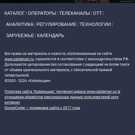
Primary links
КАТАЛОГ
ОПЕРАТОРЫ
ТЕЛЕКАНАЛЫ
ОТТ
АНАЛИТИКА
РЕГУЛИРОВАНИЕ
ТЕХНОЛОГИИ
ЗАРУБЕЖЬЕ
КАЛЕНДАРЬ
Token Block
Все права на материалы и новости, опубликованные на сайте
www.cableman.ru
, охраняются в соответствии с законодательством РФ.
Допускается цитирование без согласования с редакцией не более трети
от объема оригинального материала, с обязательной прямой
гиперссылкой.
©2005 - 2026 «Кабельщик»
Политика сайта "Кабельщик" (интернет-адреса
www.cableman.ru
) в
отношении обработки персональных данных пользователей сети
интернет
DrupalCoder — поддержка сайта c 2017 года