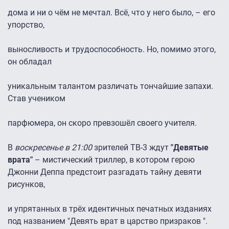
дома и ни о чём не мечтал. Всё, что у него было, – его
упорство,
выносливость и трудоспособность. Но, помимо этого,
он обладал
уникальным талантом различать тончайшие запахи.
Став учеником
парфюмера, он скоро превзошёл своего учителя.
В
воскресенье в 21:00
зрителей ТВ-3 ждут
"Девятые
врата"
– мистический триллер, в котором герою
Джонни Деппа предстоит разгадать тайну девяти
рисунков,
и упрятанных в трёх идентичных печатных изданиях
под названием "Девять врат в царство призраков ".