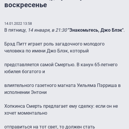
воскресенье
14.01.2022 13:58
В пятницу,
14 января, в 21:30
"Знакомьтесь, Джо Блэк"
.
Брэд Питт играет роль загадочного молодого
человека по имени Джо Блэк, который
представляется самой Смертью. В канун 65-летнего
юбилея богатого и
влиятельного газетного магната Уильяма Пэрриша в
исполнении Энтони
Хопкинса Смерть предлагает ему сделку: если он не
хочет моментально
отправиться на тот свет, то должен стать