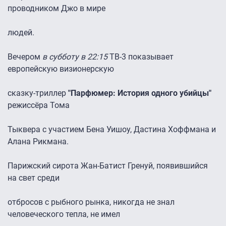
проводником Джо в мире
людей.
Вечером
в субботу в 22:15
ТВ-3 показывает
европейскую визионерскую
сказку-триллер
"Парфюмер: История одного убийцы"
режиссёра Тома
Тыквера с участием Бена Уишоу, Дастина Хоффмана и
Алана Рикмана.
Парижский сирота Жан-Батист Гренуй, появившийся
на свет среди
отбросов с рыбного рынка, никогда не знал
человеческого тепла, не имел