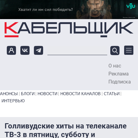
Перейти к основному содержанию
О нас
To
Реклама
Подписка
Primary links bottom
АНОНСЫ
БЛОГИ
НОВОСТИ
НОВОСТИ КАНАЛОВ
СТАТЬИ
ИНТЕРВЬЮ
Голливудские хиты на телеканале
ТВ-3 в пятницу, субботу и