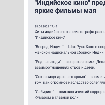
"Индийское кино" пр
яркие фильмы мая
28.04.2021 17:44
Хиты индийского кинематографа разны
"Индийское кино".
"Вперед, Индия!" — Шах Рукх Кхан в сп
женской национальной сборной Индии п
"Родные люди" — актерская семья Део
взаимоотношениях отцов и детей.
"Сокровища древнего храма" — знамен
том, как огромное наследство ослепля
"Лабиринт" — психологический хоррор 
Кумаром в главной роли.