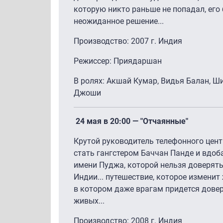
которую никто раньше не попадал, его
неожиданное решение...
Производство: 2007 г. Индия
Режиссер: Приядаршан
В ролях: Акшай Кумар, Видья Балан, Ш
Джоши
24 мая в 20:00 — "Отчаянные"
Крутой руководитель телефонного це
стать гангстером Баччан Панде и вдоб
имени Пуджа, которой нельзя доверять
Индии... путешествие, которое изменит 
в котором даже врагам придется довери
живых...
Производство: 2008 г. Индия