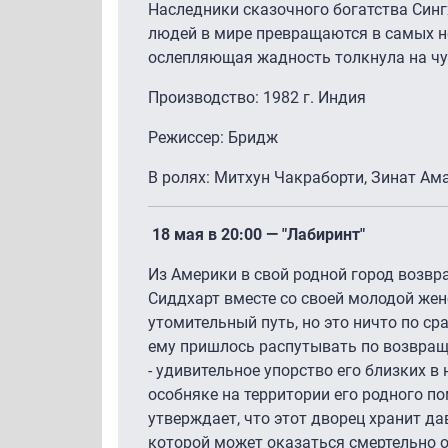
Наследники сказочного богатства Синг
людей в мире превращаются в самых не
ослепляющая жадность толкнула на ч
Производство: 1982 г. Индия
Режиссер: Бридж
В ролях: Митхун Чакраборти, Зинат Ам
18 мая в 20:00 — "Лабиринт"
Из Америки в свой родной город возвр
Сиддхарт вместе со своей молодой жен
утомительный путь, но это ничто по с
ему пришлось распутывать по возвращ
- удивительное упорство его близких 
особняке на территории его родного по
утверждает, что этот дворец хранит д
которой может оказаться смертельно 