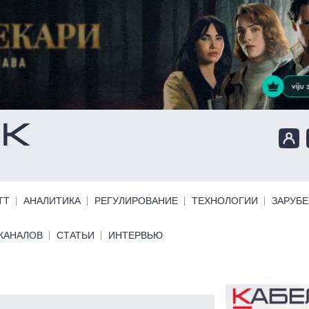
ТТ
АНАЛИТИКА
РЕГУЛИРОВАНИЕ
ТЕХНОЛОГИИ
ЗАРУБ
КАНАЛОВ
СТАТЬИ
ИНТЕРВЬЮ