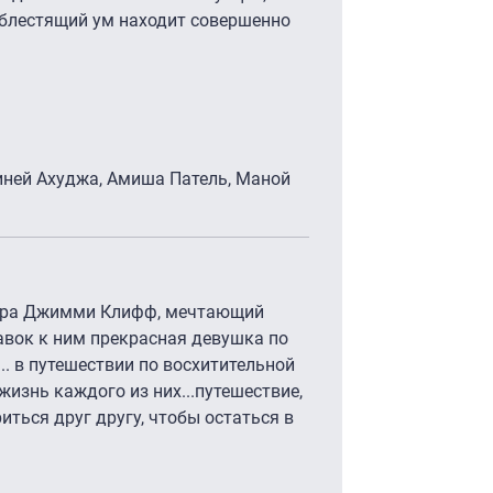
 блестящий ум находит совершенно
иней Ахуджа, Амиша Патель, Маной
нтра Джимми Клифф, мечтающий
авок к ним прекрасная девушка по
.. в путешествии по восхитительной
жизнь каждого из них...путешествие,
ться друг другу, чтобы остаться в