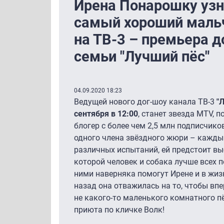
Ирена Понарошку узна
самый хороший мальч
на ТВ-3 – премьера д
семьи "Лучший пёс"
04.09.2020 18:23
Ведущей нового дог-шоу канала ТВ-3
"
сентября в 12:00
, станет звезда MTV, 
блогер с более чем 2,5 млн подписчик
одного члена звёздного жюри – кажды
различных испытаний, ей предстоит выб
которой человек и собака лучше всех 
ними наверняка помогут Ирене и в жиз
назад она отважилась на то, чтобы впе
не какого-то маленького комнатного п
приюта по кличке Волк!