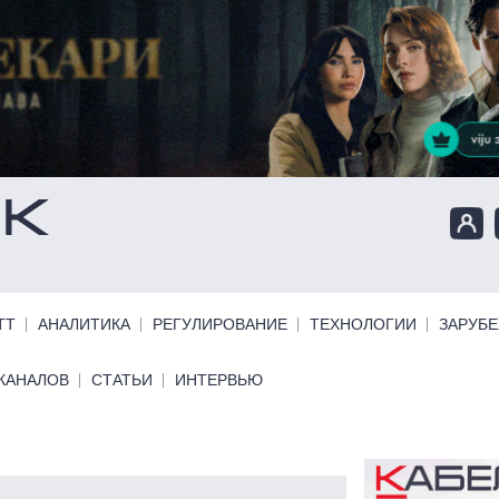
ТТ
АНАЛИТИКА
РЕГУЛИРОВАНИЕ
ТЕХНОЛОГИИ
ЗАРУБ
КАНАЛОВ
СТАТЬИ
ИНТЕРВЬЮ