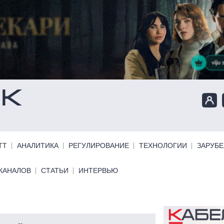
ТТ
АНАЛИТИКА
РЕГУЛИРОВАНИЕ
ТЕХНОЛОГИИ
ЗАРУБ
КАНАЛОВ
СТАТЬИ
ИНТЕРВЬЮ