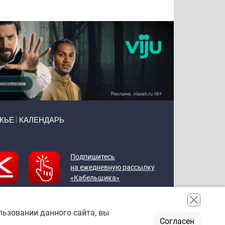
ЖЬЕ
КАЛЕНДАРЬ
Подпишитесь
на ежедневную рассылку
«Кабельщика»
льзовании данного сайта, вы
Согласен