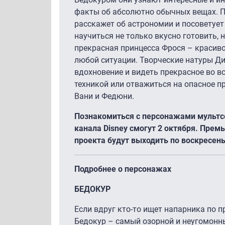
факты об абсолютно обычных вещах. Па
расскажет об астрономии и посоветуе
научиться не только вкусно готовить, 
прекрасная принцесса Фрося – красиво
любой ситуации. Творческие натуры Ди
вдохновение и видеть прекрасное во вс
техникой или отважиться на опасное п
Вани и Федюни.
Познакомиться с персонажами мультс
канала Disney смогут 2 октября. Пре
проекта будут выходить по воскресень
Подробнее о персонажах
БЕДОКУР
Если вдруг кто-то ищет напарника по п
Бедокур – самый озорной и неугомонны