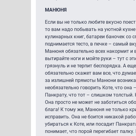
МАНЮНЯ
Если вы не только любите вкусно поесть
то вам надо побывать на уютной кухн
кулинарных книг, батареи баночек со 
поднимается тесто, в печке – самый вк
Манюня обязательно всех накормит и 
вытирайте ноги и мойте руки – тут с э
грязнуль и не терпит беспорядка. А ещ
обязательно скажет вам все, что думае
за излишней прямоты Манюни возник
необязательно говорить Коте, что она 
Панкрату, что тот – слишком толстый.
Она просто не может не заботиться обо
блага! К тому же, Манюня не только кри
исправить. Она не боится никакой работ
убираться к Коте, или посадит Панкрат
понимает, что порой перегибает палку. 