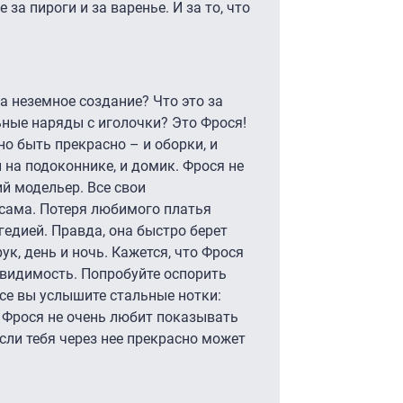
е за пироги и за варенье. И за то, что
а неземное создание? Что это за
ьные наряды с иголочки? Это Фрося!
но быть прекрасно – и оборки, и
ы на подоконнике, и домик. Фрося не
й модельер. Все свои
сама. Потеря любимого платья
гедией. Правда, она быстро берет
рук, день и ночь. Кажется, что Фрося
о видимость. Попробуйте оспорить
се вы услышите стальные нотки:
 Фрося не очень любит показывать
если тебя через нее прекрасно может