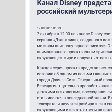
Канал Disney предст
российский мультсер
19.09.2016 01:29
2 октября в 12:00 на канале Disney со
сериала «Джинглики», созданного ком
мотивам книг популярного писателя Ол
анимационного проекта юным зрителям
окружающем мире и получить ответы 
Каждая серия проекта представляет с
историю об одном из восьми главных г
города Джингл-Сити. Генеральный прод
Верещагин тщательно прорабатывали 
детскими психологами, воссоздавая си
сталкивается в повседневной жизни. 
телезрители научатся разбираться в св
окружающими и искать ответы на важ