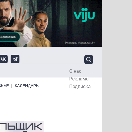
О нас
Top Menu
Реклама
ЕЖЬЕ
КАЛЕНДАРЬ
Подписка