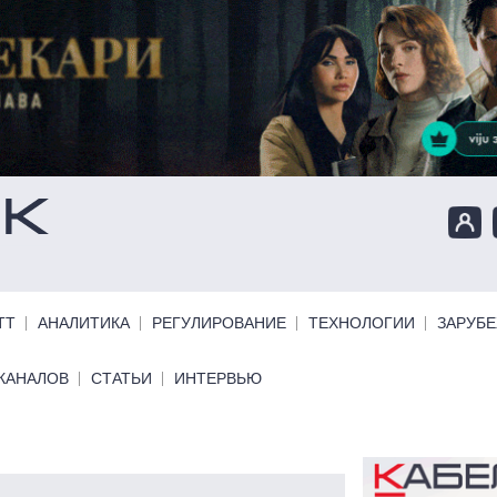
ТТ
АНАЛИТИКА
РЕГУЛИРОВАНИЕ
ТЕХНОЛОГИИ
ЗАРУБ
КАНАЛОВ
СТАТЬИ
ИНТЕРВЬЮ