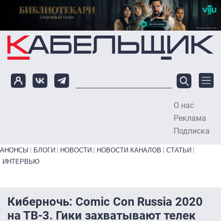
Перейти к основному содержанию
О нас
To
Реклама
Подписка
Primary links bottom
АНОНСЫ
БЛОГИ
НОВОСТИ
НОВОСТИ КАНАЛОВ
СТАТЬИ
ИНТЕРВЬЮ
Киберночь: Comic Con Russia 2020
на ТВ-3. Гики захватывают телек