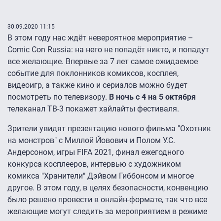
30.09.2020 11:15
В этом году нас ждёт невероятное мероприятие –
Comic Con Russia: на него не попадёт никто, и попадут
все желающие. Впервые за 7 лет самое ожидаемое
событие для поклонников комиксов, косплея,
видеоигр, а также кино и сериалов можно будет
посмотреть по телевизору.
В
ночь с 4 на 5 октября
телеканал ТВ-3 покажет хайлайты фестиваля.
Зрители увидят презентацию нового фильма "Охотник
на монстров" с Миллой Йовович и Полом У.С.
Андерсоном, игры FIFA 2021, финал ежегодного
конкурса косплееров, интервью с художником
комикса "Хранители" Дэйвом Гиббонсом и многое
другое. В этом году, в целях безопасности, конвенцию
было решено провести в онлайн-формате, так что все
желающие могут следить за мероприятием в режиме