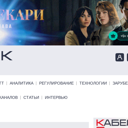
ТТ
АНАЛИТИКА
РЕГУЛИРОВАНИЕ
ТЕХНОЛОГИИ
ЗАРУБ
КАНАЛОВ
СТАТЬИ
ИНТЕРВЬЮ