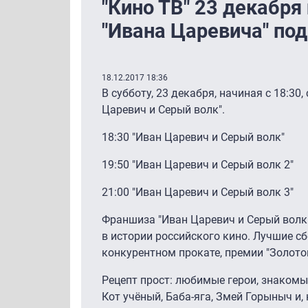
"Кино ТВ" 23 декабря
"Ивана Царевича" по
18.12.2017 18:36
В субботу, 23 декабря, начиная с 18:30
Царевич и Серый волк".
18:30 "Иван Царевич и Серый волк"
19:50 "Иван Царевич и Серый волк 2"
21:00 "Иван Царевич и Серый волк 3"
Франшиза "Иван Царевич и Серый волк"
в истории российского кино. Лучшие сб
конкурентном прокате, премии "Золотой
Рецепт прост: любимые герои, знакомые
Кот учёный, Баба-яга, Змей Горыныч и,