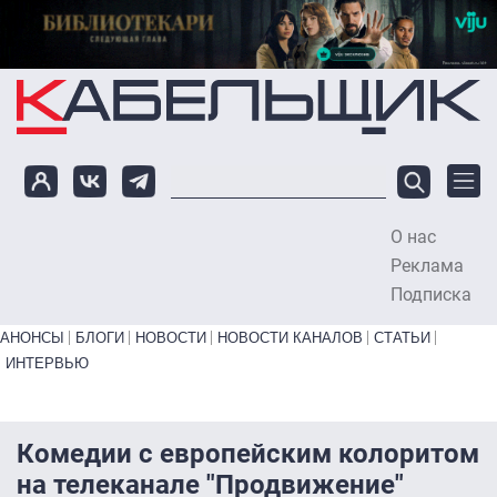
Перейти к основному содержанию
О нас
To
Реклама
Подписка
Primary links bottom
АНОНСЫ
БЛОГИ
НОВОСТИ
НОВОСТИ КАНАЛОВ
СТАТЬИ
ИНТЕРВЬЮ
Комедии с европейским колоритом
на телеканале "Продвижение"