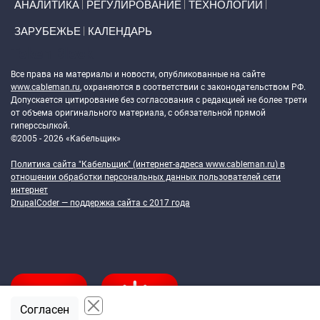
АНАЛИТИКА
РЕГУЛИРОВАНИЕ
ТЕХНОЛОГИИ
ЗАРУБЕЖЬЕ
КАЛЕНДАРЬ
Token Block
Все права на материалы и новости, опубликованные на сайте
www.cableman.ru
, охраняются в соответствии с законодательством РФ.
Допускается цитирование без согласования с редакцией не более трети
от объема оригинального материала, с обязательной прямой
гиперссылкой.
©2005 - 2026 «Кабельщик»
Политика сайта "Кабельщик" (интернет-адреса
www.cableman.ru
) в
отношении обработки персональных данных пользователей сети
интернет
DrupalCoder — поддержка сайта c 2017 года
Согласен