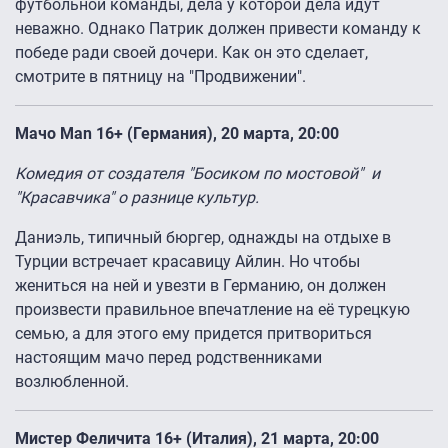
футбольной команды, дела у которой дела идут
неважно. Однако Патрик должен привести команду к
победе ради своей дочери. Как он это сделает,
смотрите в пятницу на "Продвижении".
Мачо Мan 16+ (Германия), 20 марта, 20:00
Комедия от создателя "Босиком по мостовой" и
"Красавчика" о разнице культур.
Даниэль, типичный бюргер, однажды на отдыхе в
Турции встречает красавицу Айлин. Но чтобы
жениться на ней и увезти в Германию, он должен
произвести правильное впечатление на её турецкую
семью, а для этого ему придется притвориться
настоящим мачо перед родственниками
возлюбленной.
Мистер Феличита 16+ (Италия), 21 марта, 20:00