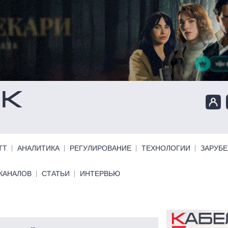
ТТ
АНАЛИТИКА
РЕГУЛИРОВАНИЕ
ТЕХНОЛОГИИ
ЗАРУБ
КАНАЛОВ
СТАТЬИ
ИНТЕРВЬЮ