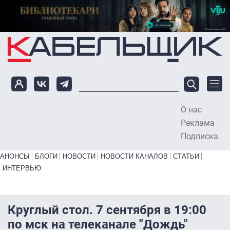
Перейти к основному содержанию
О нас
To
Реклама
Подписка
Primary links bottom
АНОНСЫ
БЛОГИ
НОВОСТИ
НОВОСТИ КАНАЛОВ
СТАТЬИ
ИНТЕРВЬЮ
Круглый стол. 7 сентября в 19:00
по мск на телеканале "Дождь"