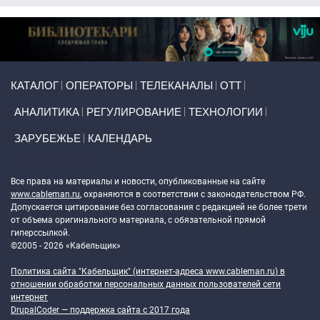
Primary links
КАТАЛОГ
ОПЕРАТОРЫ
ТЕЛЕКАНАЛЫ
ОТТ
АНАЛИТИКА
РЕГУЛИРОВАНИЕ
ТЕХНОЛОГИИ
ЗАРУБЕЖЬЕ
КАЛЕНДАРЬ
Token Block
Все права на материалы и новости, опубликованные на сайте
www.cableman.ru
, охраняются в соответствии с законодательством РФ.
Допускается цитирование без согласования с редакцией не более трети
от объема оригинального материала, с обязательной прямой
гиперссылкой.
©2005 - 2026 «Кабельщик»
Политика сайта "Кабельщик" (интернет-адреса
www.cableman.ru
) в
отношении обработки персональных данных пользователей сети
интернет
DrupalCoder — поддержка сайта c 2017 года