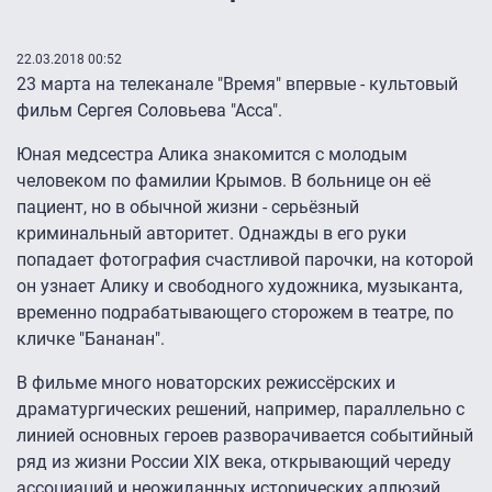
22.03.2018 00:52
23 марта на телеканале "Время" впервые - культовый
фильм Сергея Соловьева "Асса".
Юная медсестра Алика знакомится с молодым
человеком по фамилии Крымов. В больнице он её
пациент, но в обычной жизни - серьёзный
криминальный авторитет. Однажды в его руки
попадает фотография счастливой парочки, на которой
он узнает Алику и свободного художника, музыканта,
временно подрабатывающего сторожем в театре, по
кличке "Бананан".
В фильме много новаторских режиссёрских и
драматургических решений, например, параллельно с
линией основных героев разворачивается событийный
ряд из жизни России XIX века, открывающий череду
ассоциаций и неожиданных исторических аллюзий.