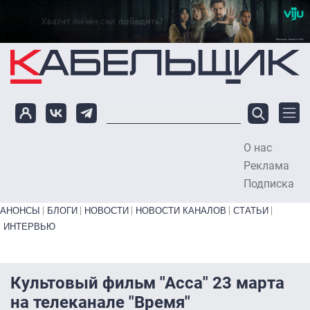
Перейти к основному содержанию
О нас
To
Реклама
Подписка
Primary links bottom
АНОНСЫ
БЛОГИ
НОВОСТИ
НОВОСТИ КАНАЛОВ
СТАТЬИ
ИНТЕРВЬЮ
Культовый фильм "Асса" 23 марта
на телеканале "Время"