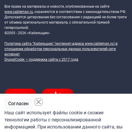
Все права на материалы и новости, опубликованные на сайте
www.cableman.ru
, охраняются в соответствии с законодательством РФ.
Допускается цитирование без согласования с редакцией не более трети
от объема оригинального материала, с обязательной прямой
гиперссылкой.
©2005 - 2026 «Кабельщик»
Политика сайта "Кабельщик" (интернет-адреса
www.cableman.ru
) в
отношении обработки персональных данных пользователей сети
интернет
DrupalCoder — поддержка сайта c 2017 года
Согласен
Наш сайт использует файлы cookie и схожие
технологии работы с персонализированной
Подпишитесь
информацией. При использовании данного сайта, вы