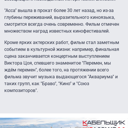
"Асса" вышла в прокат более 30 лет назад, но из-за
глубины переживаний, выразительного киноязыка,
смотрится всегда очень современно. Фильм отмечен
множеством наград известных кинофестивалей.
Кроме ярких актерских работ, фильм стал заметным
событием в культурной жизни: например, финальная
сцена заканчивается концертным выступлением
Виктора Цоя, спевшего знаменитое "Перемен, мы
ждём перемен", более того, на протяжении всего
фильма звучит музыка выдающегося "Аквариума" и
таких групп, как "Браво", "Кино" и "Союз
композиторов".