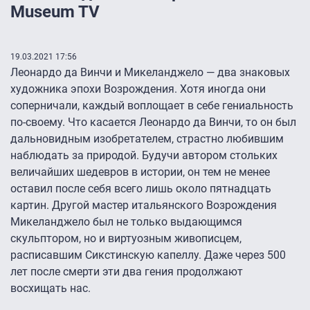
Museum TV
19.03.2021 17:56
Леонардо да Винчи и Микеланджело — два знаковых
художника эпохи Возрождения. Хотя иногда они
соперничали, каждый воплощает в себе гениальность
по-своему. Что касается Леонардо да Винчи, то он был
дальновидным изобретателем, страстно любившим
наблюдать за природой. Будучи автором стольких
величайших шедевров в истории, он тем не менее
оставил после себя всего лишь около пятнадцать
картин. Другой мастер итальянского Возрождения
Микеланджело был не только выдающимся
скульптором, но и виртуозным живописцем,
расписавшим Сикстинскую капеллу. Даже через 500
лет после смерти эти два гения продолжают
восхищать нас.