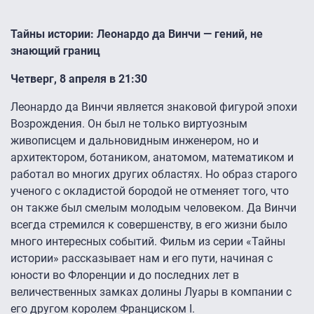
Тайны истории: Леонардо да Винчи — гений, не
знающий границ
Четверг, 8 апреля в 21:30
Леонардо да Винчи является знаковой фигурой эпохи
Возрождения. Он был не только виртуозным
живописцем и дальновидным инженером, но и
архитектором, ботаником, анатомом, математиком и
работал во многих других областях. Но образ старого
ученого с окладистой бородой не отменяет того, что
он также был смелым молодым человеком. Да Винчи
всегда стремился к совершенству, в его жизни было
много интересных событий. Фильм из серии «Тайны
истории» рассказывает нам и его пути, начиная с
юности во Флоренции и до последних лет в
величественных замках долины Луары в компании с
его другом королем Франциском I.