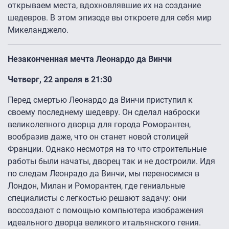
открываем места, вдохновлявшие их на создание
шедевров. В этом эпизоде вы откроете для себя мир
Микеланджело.
Незаконченная мечта Леонардо да Винчи
Четверг, 22 апреля в 21:30
Перед смертью Леонардо да Винчи приступил к
своему последнему шедевру. Он сделал наброски
великолепного дворца для города Роморантен,
вообразив даже, что он станет новой столицей
Франции. Однако несмотря на то что строительные
работы были начаты, дворец так и не достроили. Идя
по следам Леонрадо да Винчи, мы переносимся в
Лондон, Милан и Роморантен, где гениальные
специалисты с легкостью решают задачу: они
воссоздают с помощью компьютера изображения
идеального дворца великого итальянского гения.