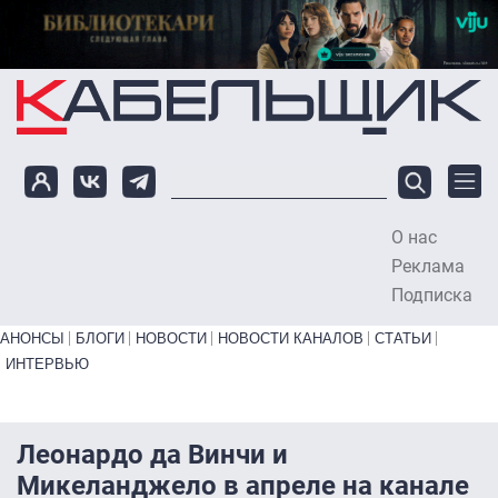
Перейти к основному содержанию
О нас
To
Реклама
Подписка
Primary links bottom
АНОНСЫ
БЛОГИ
НОВОСТИ
НОВОСТИ КАНАЛОВ
СТАТЬИ
ИНТЕРВЬЮ
Леонардо да Винчи и
Микеланджело в апреле на канале