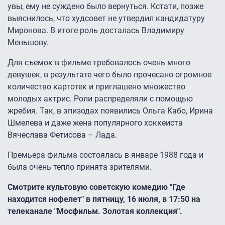
увы, ему не суждено было вернуться. Кстати, позже
выяснилось, что худсовет не утвердил кандидатуру
Миронова. В итоге роль досталась Владимиру
Меньшову.
Для съемок в фильме требовалось очень много
девушек, в результате чего было прочесано огромное
количество картотек и приглашено множество
молодых актрис. Роли распределяли с помощью
жребия. Так, в эпизодах появились Ольга Кабо, Ирина
Шмелева и даже жена популярного хоккеиста
Вячеслава Фетисова – Лада.
Премьера фильма состоялась в январе 1988 года и
была очень тепло принята зрителями.
Смотрите культовую советскую комедию "Где
находится нофелет" в пятницу, 16 июля, в 17:50 на
телеканале "Мосфильм. Золотая коллекция".