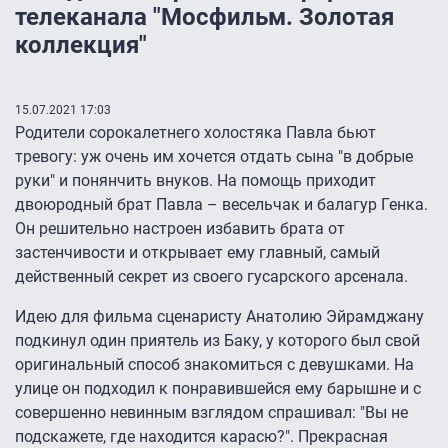
телеканала "Мосфильм. Золотая
коллекция"
15.07.2021 17:03
Родители сорокалетнего холостяка Павла бьют
тревогу: уж очень им хочется отдать сына "в добрые
руки" и понянчить внуков. На помощь приходит
двоюродный брат Павла – весельчак и балагур Генка.
Он решительно настроен избавить брата от
застенчивости и открывает ему главный, самый
действенный секрет из своего гусарского арсенала.
Идею для фильма сценаристу Анатолию Эйрамджану
подкинул один приятель из Баку, у которого был свой
оригинальный способ знакомиться с девушками. На
улице он подходил к понравившейся ему барышне и с
совершенно невинным взглядом спрашивал: "Вы не
подскажете, где находится карасю?". Прекрасная