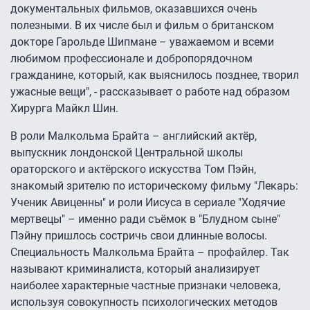
документальных фильмов, оказавшихся очень
полезными. В их числе был и фильм о британском
докторе Гарольде Шипмане – уважаемом и всеми
любимом профессионале и добропорядочном
гражданине, который, как выяснилось позднее, творил
ужасные вещи", - рассказывает о работе над образом
Хирурга Майкл Шин.
В роли Малкольма Брайта – английский актёр,
выпускник лондонской Центральной школы
ораторского и актёрского искусства Том Пэйн,
знакомый зрителю по историческому фильму "Лекарь:
Ученик Авиценны" и роли Иисуса в сериале "Ходячие
мертвецы" – именно ради съёмок в "Блудном сыне"
Пэйну пришлось состричь свои длинные волосы.
Специальность Малкольма Брайта – профайлер. Так
называют криминалиста, который анализирует
наиболее характерные частные признаки человека,
используя совокупность психологических методов