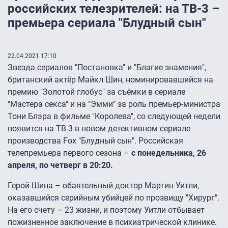
российских телезрителей: на ТВ-3 –
премьера сериала "Блудный сын"
22.04.2021 17:10
Звезда сериалов "Постановка" и "Благие знамения",
британский актёр Майкл Шин, номинировавшийся на
премию "Золотой глобус" за съёмки в сериале
"Мастера секса" и на "Эмми" за роль премьер-министра
Тони Блэра в фильме "Королева", со следующей недели
появится на ТВ-3 в новом детективном сериале
производства Fox "Блудный сын". Российская
телепремьера первого сезона –
с понедельника, 26
апреля, по четверг в 20:20.
Герой Шина – обаятельный доктор Мартин Уитли,
оказавшийся серийным убийцей по прозвищу "Хирург".
На его счету – 23 жизни, и поэтому Уитли отбывает
пожизненное заключение в психиатрической клинике.