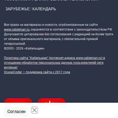
ЗАРУБЕЖЬЕ
КАЛЕНДАРЬ
Token Block
Все права на материалы и новости, опубликованные на сайте
www.cableman.ru
, охраняются в соответствии с законодательством РФ.
Допускается цитирование без согласования с редакцией не более трети
от объема оригинального материала, с обязательной прямой
гиперссылкой.
©2005 - 2026 «Кабельщик»
Политика сайта "Кабельщик" (интернет-адреса
www.cableman.ru
) в
отношении обработки персональных данных пользователей сети
интернет
DrupalCoder — поддержка сайта c 2017 года
Согласен