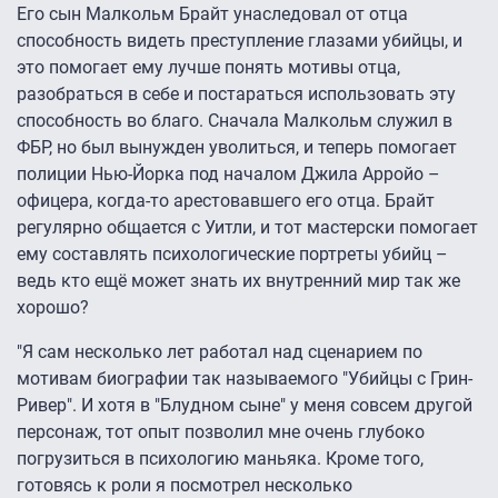
Его сын Малкольм Брайт унаследовал от отца
способность видеть преступление глазами убийцы, и
это помогает ему лучше понять мотивы отца,
разобраться в себе и постараться использовать эту
способность во благо. Сначала Малкольм служил в
ФБР, но был вынужден уволиться, и теперь помогает
полиции Нью-Йорка под началом Джила Арройо –
офицера, когда-то арестовавшего его отца. Брайт
регулярно общается с Уитли, и тот мастерски помогает
ему составлять психологические портреты убийц –
ведь кто ещё может знать их внутренний мир так же
хорошо?
"Я сам несколько лет работал над сценарием по
мотивам биографии так называемого "Убийцы с Грин-
Ривер". И хотя в "Блудном сыне" у меня совсем другой
персонаж, тот опыт позволил мне очень глубоко
погрузиться в психологию маньяка. Кроме того,
готовясь к роли я посмотрел несколько