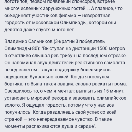
логотипов, первом появлении спонсоров, встрече
многочисленных зарубежных гостей…. А главное, что
объединяет участников фильма — невероятная
гордость от московской Олимпиады, которой они
делятся даже спустя много лет.
Владимир Сальников (3-кратный победитель
Олимпиады-80): "Выступая на дистанции 1500 метров
я отчетливо слышал рев трибун на последнем отрезке.
Он напоминал звук двигателей реактивного самолета
перед взлетом. Такую поддержку болельщиков
ощущаешь буквально кожей. Когда я коснулся
бортика, то была такая овация, словно раскаты грома.
Свершилось то, о чем я мечтал: выплыть из 15 минут,
установить мировой рекорд и завоевать олимпийское
золото. Я ощущал гордость, потому что у нас все
получилось! Когда разделяешь свой успех со всей
страной — это непередаваемое чувство. В такие
моменты распахиваются душа и сердце".