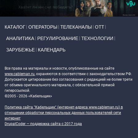
Primary links
КАТАЛОГ
ОПЕРАТОРЫ
ТЕЛЕКАНАЛЫ
ОТТ
АНАЛИТИКА
РЕГУЛИРОВАНИЕ
ТЕХНОЛОГИИ
ЗАРУБЕЖЬЕ
КАЛЕНДАРЬ
Token Block
Все права на материалы и новости, опубликованные на сайте
www.cableman.ru
, охраняются в соответствии с законодательством РФ.
Допускается цитирование без согласования с редакцией не более трети
от объема оригинального материала, с обязательной прямой
гиперссылкой.
©2005 - 2026 «Кабельщик»
Политика сайта "Кабельщик" (интернет-адреса
www.cableman.ru
) в
отношении обработки персональных данных пользователей сети
интернет
DrupalCoder — поддержка сайта c 2017 года