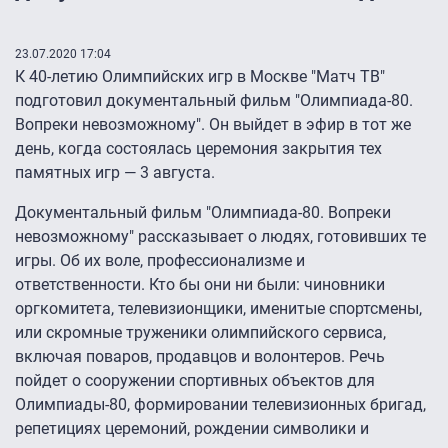
23.07.2020 17:04
К 40-летию Олимпийских игр в Москве "Матч ТВ"
подготовил документальный фильм "Олимпиада-80.
Вопреки невозможному". Он выйдет в эфир в тот же
день, когда состоялась церемония закрытия тех
памятных игр — 3 августа.
Документальный фильм "Олимпиада-80. Вопреки
невозможному" рассказывает о людях, готовивших те
игры. Об их воле, профессионализме и
ответственности. Кто бы они ни были: чиновники
оргкомитета, телевизионщики, именитые спортсмены,
или скромные труженики олимпийского сервиса,
включая поваров, продавцов и волонтеров. Речь
пойдет о сооружении спортивных объектов для
Олимпиады-80, формировании телевизионных бригад,
репетициях церемоний, рождении символики и