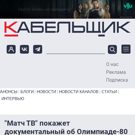
Перейти к основному содержанию
О нас
To
Реклама
Подписка
Primary links bottom
АНОНСЫ
БЛОГИ
НОВОСТИ
НОВОСТИ КАНАЛОВ
СТАТЬИ
ИНТЕРВЬЮ
"Матч ТВ" покажет
документальный об Олимпиаде-80