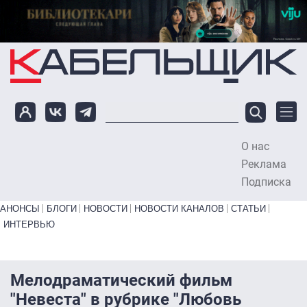
Перейти к основному содержанию
О нас
To
Реклама
Подписка
Primary links bottom
АНОНСЫ
БЛОГИ
НОВОСТИ
НОВОСТИ КАНАЛОВ
СТАТЬИ
ИНТЕРВЬЮ
Мелодраматический фильм
"Невеста" в рубрике "Любовь