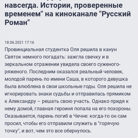
навсегда. Истории, проверенные
временем" на киноканале "Русский
Роман"
18.06.2021 17:16
Провинциальная студентка Оля решила в канун
Святок немного погадать: зажгла свечку и в
зеркальном отражении увидела своего суженого-
ряженого. Последним оказался реальный человек,
молодой парень по имени Саша, в которого девушка
была влюблена в свои школьные годы. Оля решила не
игнорировать знаки судьбы и отправилась прямиком
к Александру – решать свою участь. Однако придя к
нему домой, главная героиня попала на его похороны.
Оказывается, парень погиб в Чечне: когда-то он сам
просил, чтобы его отправили служить в "горячую
точку", и вот, чем это все обернулось.