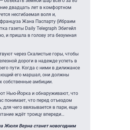
 объехать земной шар всего за 80
дние двадцать лет в комфортном
ется несгибаемая воля и,
 француза Жана Паспарту (Ибраим
ка газеты Daily Telegraph Эбигейл
но, и пришла в голову эта безумная
ствуют через Скалистые горы, чтобы
лезной дороги в надежде успеть в
его пути. Когда с ними в дилижансе
ающий его маршал, они должны
их собственные амбиции.
ают Нью-Йорка и обнаруживают, что
ас понимает, что перед отъездом
 для чего ввязывается в пари, еще
ытание ждёт троицу впереди…
а Жюля Верна станет новогодним