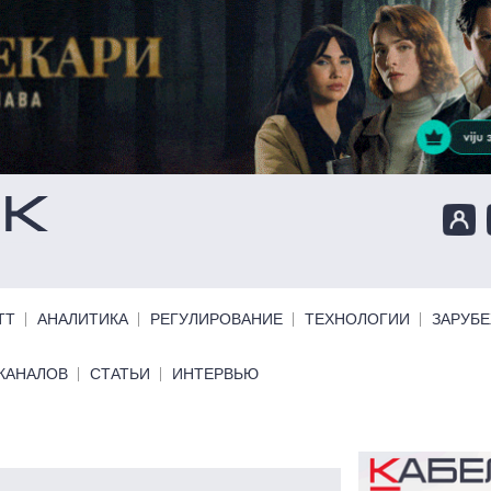
ТТ
АНАЛИТИКА
РЕГУЛИРОВАНИЕ
ТЕХНОЛОГИИ
ЗАРУБ
КАНАЛОВ
СТАТЬИ
ИНТЕРВЬЮ