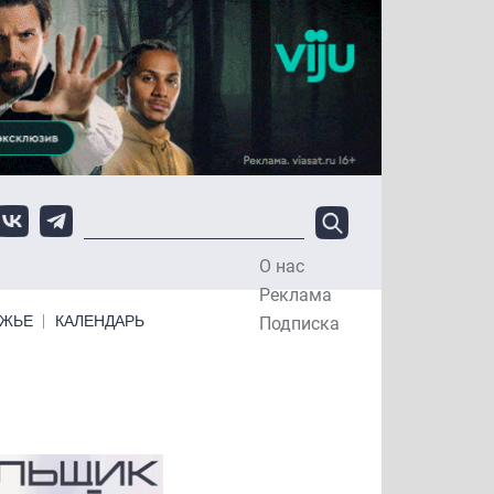
О нас
Top Menu
Реклама
ЕЖЬЕ
КАЛЕНДАРЬ
Подписка