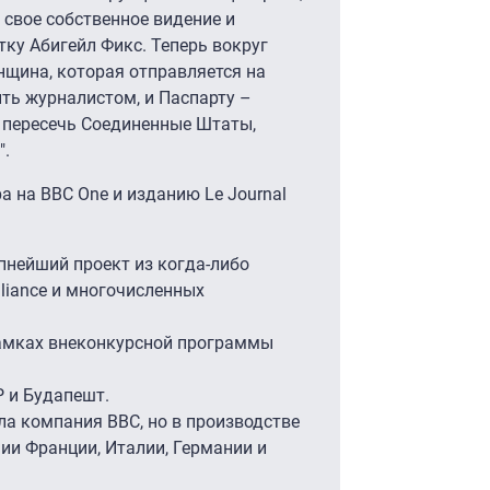
 свое собственное видение и
ку Абигейл Фикс. Теперь вокруг
енщина, которая отправляется на
ыть журналистом, и Паспарту –
 пересечь Соединенные Штаты,
".
а на BBC One и изданию Le Journal
пнейший проект из когда-либо
lliance и многочисленных
амках внеконкурсной программы
 и Будапешт.
а компания BBC, но в производстве
ии Франции, Италии, Германии и