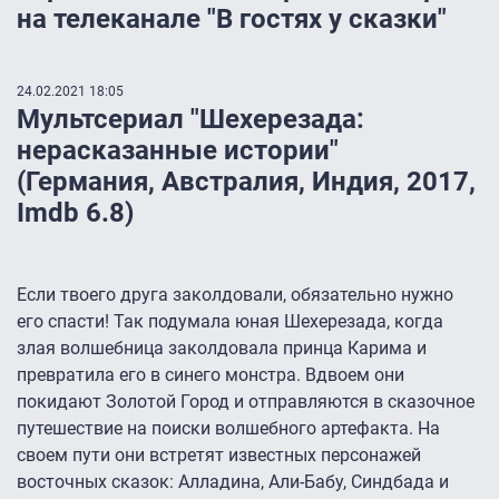
на телеканале "В гостях у сказки"
24.02.2021 18:05
Мультсериал "Шехерезада:
нерасказанные истории"
(Германия, Австралия, Индия, 2017,
Imdb 6.8)
Если твоего друга заколдовали, обязательно нужно
его спасти! Так подумала юная Шехерезада, когда
злая волшебница заколдовала принца Карима и
превратила его в синего монстра. Вдвоем они
покидают Золотой Город и отправляются в сказочное
путешествие на поиски волшебного артефакта. На
своем пути они встретят известных персонажей
восточных сказок: Алладина, Али-Бабу, Синдбада и