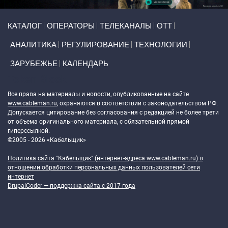
Primary links
КАТАЛОГ
ОПЕРАТОРЫ
ТЕЛЕКАНАЛЫ
ОТТ
АНАЛИТИКА
РЕГУЛИРОВАНИЕ
ТЕХНОЛОГИИ
ЗАРУБЕЖЬЕ
КАЛЕНДАРЬ
Token Block
Все права на материалы и новости, опубликованные на сайте
www.cableman.ru
, охраняются в соответствии с законодательством РФ.
Допускается цитирование без согласования с редакцией не более трети
от объема оригинального материала, с обязательной прямой
гиперссылкой.
©2005 - 2026 «Кабельщик»
Политика сайта "Кабельщик" (интернет-адреса
www.cableman.ru
) в
отношении обработки персональных данных пользователей сети
интернет
DrupalCoder — поддержка сайта c 2017 года