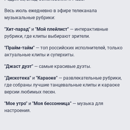
Весь июль ежедневно в эфире телеканала
музыкальные рубрики:
"Хит-парад"
и
"Мой плейлист"
― интерактивные
рубрики, где клипы выбирают зрители.
"Прайм-тайм"
― топ российских исполнителей, только
актуальные клипы и суперхиты.
"Джаст дуэт"
― самые красивые дуэты.
"Дискотека"
и
"Караоке"
― развлекательные рубрики,
где собраны лучшие танцевальные клипы и караоке
версии любимых песен.
"Мое утро"
и
"Моя бессонница"
― музыка для
настроения.