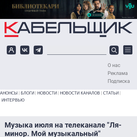
Перейти к основному содержанию
О нас
To
Реклама
Подписка
Primary links bottom
АНОНСЫ
БЛОГИ
НОВОСТИ
НОВОСТИ КАНАЛОВ
СТАТЬИ
ИНТЕРВЬЮ
Музыка июля на телеканале "Ля-
минор. Мой музыкальный"