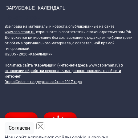
ЗАРУБЕЖЬЕ
КАЛЕНДАРЬ
Token Block
Все права на материалы и новости, опубликованные на сайте
www.cableman.ru
, охраняются в соответствии с законодательством РФ.
Допускается цитирование без согласования с редакцией не более трети
от объема оригинального материала, с обязательной прямой
гиперссылкой.
©2005 - 2026 «Кабельщик»
Политика сайта "Кабельщик" (интернет-адреса
www.cableman.ru
) в
отношении обработки персональных данных пользователей сети
интернет
DrupalCoder — поддержка сайта c 2017 года
Согласен
Наш сайт использует файлы cookie и схожие