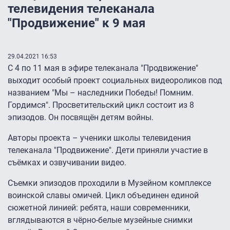
телевидения телеканала
"Продвижение" к 9 мая
29.04.2021 16:53
С 4 по 11 мая в эфире телеканала "Продвижение"
выходит особый проект социальных видеороликов под
названием "Мы – наследники Победы! Помним.
Гордимся". Просветительский цикл состоит из 8
эпизодов. Он посвящён детям войны.
Авторы проекта – ученики школы телевидения
телеканала "Продвижение". Дети приняли участие в
съёмках и озвучивании видео.
Съемки эпизодов проходили в Музейном комплексе
воинской славы омичей. Цикл объединен единой
сюжетной линией: ребята, наши современники,
вглядываются в чёрно-белые музейные снимки