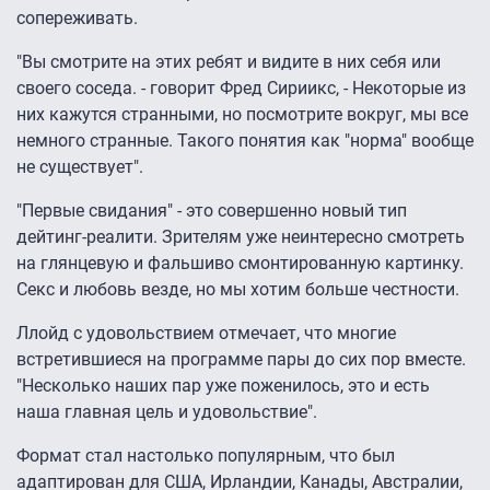
сопереживать.
"Вы смотрите на этих ребят и видите в них себя или
своего соседа. - говорит Фред Сириикс, - Некоторые из
них кажутся странными, но посмотрите вокруг, мы все
немного странные. Такого понятия как "норма" вообще
не существует".
"Первые свидания" - это совершенно новый тип
дейтинг-реалити. Зрителям уже неинтересно смотреть
на глянцевую и фальшиво смонтированную картинку.
Секс и любовь везде, но мы хотим больше честности.
Ллойд с удовольствием отмечает, что многие
встретившиеся на программе пары до сих пор вместе.
"Несколько наших пар уже поженилось, это и есть
наша главная цель и удовольствие".
Формат стал настолько популярным, что был
адаптирован для США, Ирландии, Канады, Австралии,