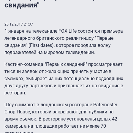
свидания"
25.12.2017 21:37
1 января на телеканале FOX Life состоится премьера
легендарного британского реалити-шоу "Первые
свидания" (First dates), которое породила волну
подражателей на мировом телевидении.
Кастинг-команда "Первых свиданий" просматривает
тысячи заявок от желающих принять участие в
съемках, выбирает из них потенциально подходящих
друг другу партнеров и приглашает их на свидание в
ресторан.
Шоу снимают в лондонском ресторане Paternoster
Chop House, который закрывают для публики на
время съемок. В ресторане установлены целых 42
камеры, а на площадке работает не менее 70