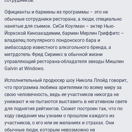
сотрудников.
Официанты и бармены из программы – это не
обычные сотрудники ресторана, а люди, специально
нанятые для съемок. СиСи Коулман – актер Нью-
Йоркской Киноакадемии, бармен Мерлин Гриффитс –
владелец популярного лондонского бара и
амбассадор известного алкогольного бренда, а
метрдотель Фред Сириикс в обычной жизни
управляющий ресторана-обладателя звезды Мишлен
Galvin at Windows.
Исполнительный продюсер шоу Никола Ллойд говорит,
что программа любима зрителями по всему миру за
свою человечность, ведь ее участников никогда не
унижают и не пытаются выставить в негативном свете
для поднятия рейтингов. Сюжет построен так, что по
ходу свидания мы узнаем о прошлом каждого из
участников, о его или ее желаниях и страхах. Они
обычные люди, которым невозможно не