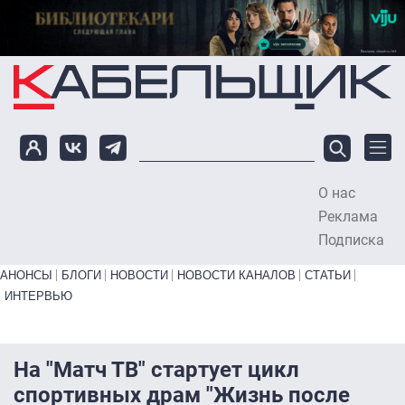
Перейти к основному содержанию
О нас
To
Реклама
Подписка
Primary links bottom
АНОНСЫ
БЛОГИ
НОВОСТИ
НОВОСТИ КАНАЛОВ
СТАТЬИ
ИНТЕРВЬЮ
На "Матч ТВ" стартует цикл
спортивных драм "Жизнь после