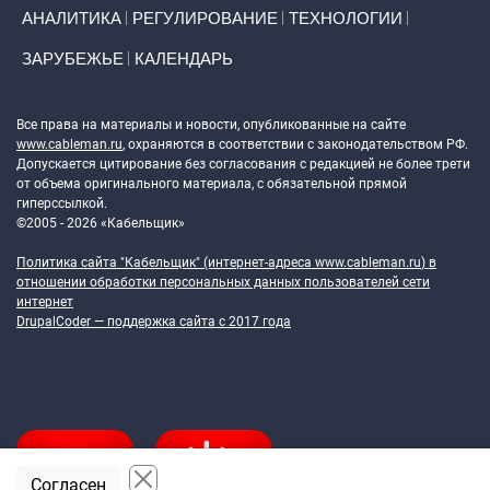
АНАЛИТИКА
РЕГУЛИРОВАНИЕ
ТЕХНОЛОГИИ
ЗАРУБЕЖЬЕ
КАЛЕНДАРЬ
Token Block
Все права на материалы и новости, опубликованные на сайте
www.cableman.ru
, охраняются в соответствии с законодательством РФ.
Допускается цитирование без согласования с редакцией не более трети
от объема оригинального материала, с обязательной прямой
гиперссылкой.
©2005 - 2026 «Кабельщик»
Политика сайта "Кабельщик" (интернет-адреса
www.cableman.ru
) в
отношении обработки персональных данных пользователей сети
интернет
DrupalCoder — поддержка сайта c 2017 года
Согласен