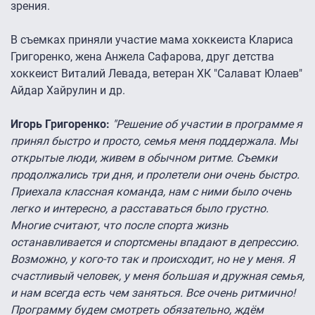
зрения.
В съемках приняли участие мама хоккеиста Клариса
Григоренко, жена Анжела Сафарова, друг детства
хоккеист Виталий Левада, ветеран ХК "Салават Юлаев"
Айдар Хайрулин и др.
Игорь Григоренко:
"Решение об участии в программе я
принял быстро и просто, семья меня поддержала. Мы
открытые люди, живем в обычном ритме. Съемки
продолжались три дня, и пролетели они очень быстро.
Приехала классная команда, нам с ними было очень
легко и интересно, а расставаться было грустно.
Многие считают, что после спорта жизнь
останавливается и спортсмены впадают в депрессию.
Возможно, у кого-то так и происходит, но не у меня. Я
счастливый человек, у меня большая и дружная семья,
и нам всегда есть чем заняться. Все очень ритмично!
Программу будем смотреть обязательно, ждём