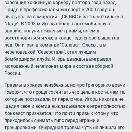
завершил хоккейную карьеру полтора года назад.
Придя в профессиональный спорт в 2000 году, он
выступал за самарский ЦСК ВВС и за тольяттинскую
"Ладу". В 2003-м Игорь попал в автомобильную
аварию, получил тяжелые травмы, но смог
восстановиться и уже в конце года снова вышел на
лед. Он играл в команде "Салават Юлаев", а в
череповецкой "Северстали", стал лучшим
бомбардиром клуба. Игорь дважды выигрывал
молодежный чемпионат мира в составе сборной
России.
Травмы в хоккее неизбежны, но про Григоренко врачи
говорят, что проще сосчитать его целые кости, чем те,
которые пострадали от переломов. Игорь никогда не
щадил себя и всегда выкладывался в игре полностью.
Хоккеист признается, что почти привык к тому, что
приходилось снимать гипс перед играми и
тренировками. Очередная травма чуть не лишила его