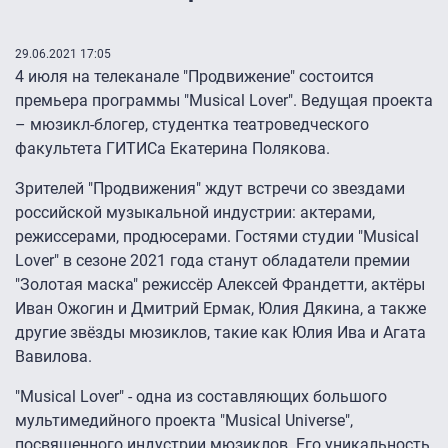
29.06.2021 17:05
4 июля на телеканале "Продвижение" состоится
премьера программы "Musical Lover". Ведущая проекта
– мюзикл-блогер, студентка театроведческого
факультета ГИТИСа Екатерина Полякова.
Зрителей "Продвижения" ждут встречи со звездами
российской музыкальной индустрии: актерами,
режиссерами, продюсерами. Гостями студии "Musical
Lover" в сезоне 2021 года станут обладатели премии
"Золотая маска" режиссёр Алексей Франдетти, актёры
Иван Ожогин и Дмитрий Ермак, Юлия Дякина, а также
другие звёзды мюзиклов, такие как Юлия Ива и Агата
Вавилова.
"Musical Lover" - одна из составляющих большого
мультимедийного проекта "Musical Universe",
посвященного индустрии мюзиклов. Его уникальность