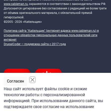
www.cableman.ru
, охраняются в соответствии с законодательством РФ.
Допускается цитирование без согласования с редакцией не более трети
от объема оригинального материала, с обязательной прямой
гиперссылкой.
©2005 - 2026 «Кабельщик»
Политика сайта "Кабельщик" (интернет-адреса
www.cableman.ru
) в
отношении обработки персональных данных пользователей сети
интернет
DrupalCoder — поддержка сайта c 2017 года
Согласен
Наш сайт использует файлы cookie и схожие
технологии работы с персонализированной
Подпишитесь
информацией. При использовании данного сайта, вы
на ежедневную рассылку
подтверждаете свое согласие на использование
«Кабельщика»