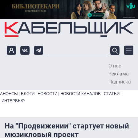
Перейти к основному содержанию
О нас
To
Реклама
Подписка
Primary links bottom
АНОНСЫ
БЛОГИ
НОВОСТИ
НОВОСТИ КАНАЛОВ
СТАТЬИ
ИНТЕРВЬЮ
На "Продвижении" стартует новый
мюзикловый проект