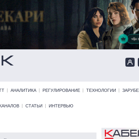
ТТ
АНАЛИТИКА
РЕГУЛИРОВАНИЕ
ТЕХНОЛОГИИ
ЗАРУБ
КАНАЛОВ
СТАТЬИ
ИНТЕРВЬЮ