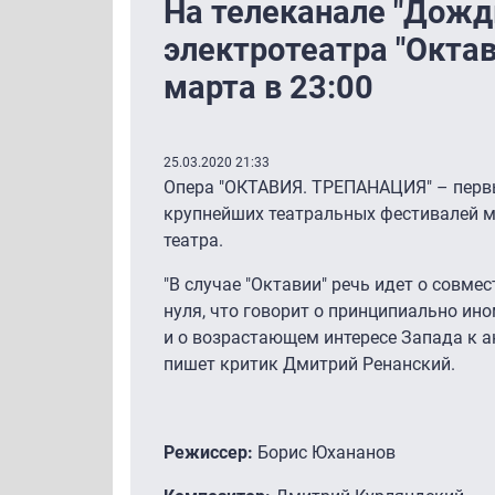
На телеканале "Дожд
электротеатра "Октав
марта в 23:00
25.03.2020 21:33
Опера "ОКТАВИЯ. ТРЕПАНАЦИЯ" – первы
крупнейших театральных фестивалей мир
театра.
"В случае "Октавии" речь идет о совме
нуля, что говорит о принципиально ино
и о возрастающем интересе Запада к ак
пишет критик Дмитрий Ренанский.
Режиссер:
Борис Юхананов