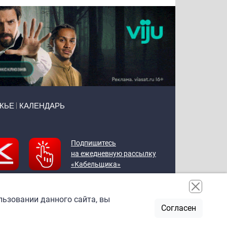
ЖЬЕ
КАЛЕНДАРЬ
Подпишитесь
на ежедневную рассылку
«Кабельщика»
льзовании данного сайта, вы
Согласен