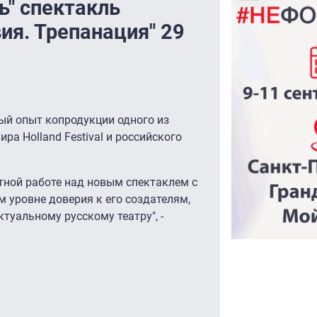
ь" спектакль
ия. Трепанация" 29
й опыт копродукции одного из
а Holland Festival и российского
стной работе над новым спектаклем с
м уровне доверия к его создателям,
туальному русскому театру", -