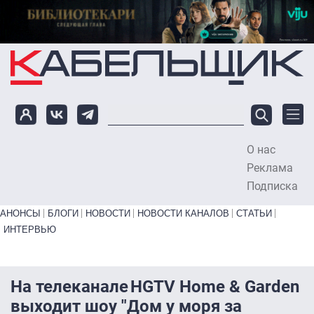
Перейти к основному содержанию
О нас
To
Реклама
Подписка
Primary links bottom
АНОНСЫ
БЛОГИ
НОВОСТИ
НОВОСТИ КАНАЛОВ
СТАТЬИ
ИНТЕРВЬЮ
На телеканале HGTV Home & Garden
выходит шоу "Дом у моря за