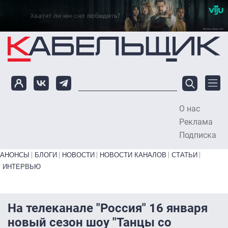
Перейти к основному содержанию
О нас
To
Реклама
Подписка
Primary links bottom
АНОНСЫ
БЛОГИ
НОВОСТИ
НОВОСТИ КАНАЛОВ
СТАТЬИ
ИНТЕРВЬЮ
На телеканале "Россия" 16 января
новый сезон шоу "Танцы со