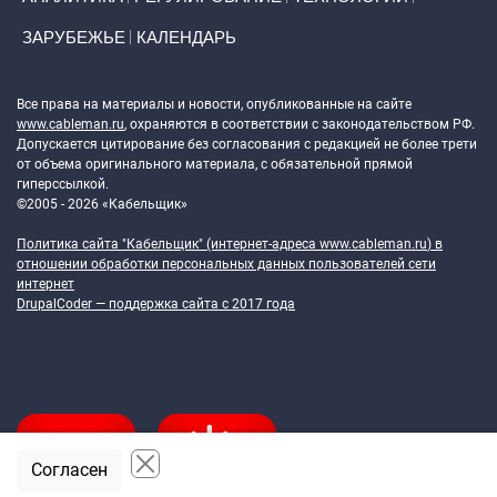
ЗАРУБЕЖЬЕ
КАЛЕНДАРЬ
Token Block
Все права на материалы и новости, опубликованные на сайте
www.cableman.ru
, охраняются в соответствии с законодательством РФ.
Допускается цитирование без согласования с редакцией не более трети
от объема оригинального материала, с обязательной прямой
гиперссылкой.
©2005 - 2026 «Кабельщик»
Политика сайта "Кабельщик" (интернет-адреса
www.cableman.ru
) в
отношении обработки персональных данных пользователей сети
интернет
DrupalCoder — поддержка сайта c 2017 года
Согласен