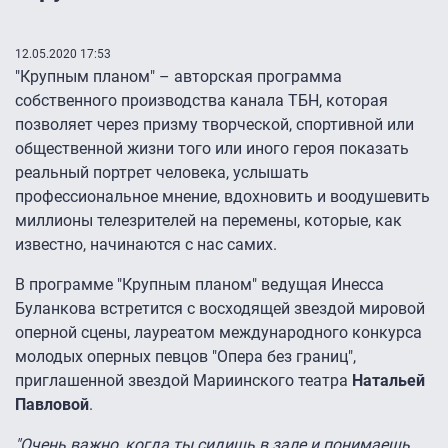
12.05.2020 17:53
"Крупным планом" – авторская программа
собственного производства канала ТБН, которая
позволяет через призму творческой, спортивной или
общественной жизни того или иного героя показать
реальный портрет человека, услышать
профессиональное мнение, вдохновить и воодушевить
миллионы телезрителей на перемены, которые, как
известно, начинаются с нас самих.
В программе "Крупным планом" ведущая Инесса
Буланкова встретится с восходящей звездой мировой
оперной сцены, лауреатом международного конкурса
молодых оперных певцов "Опера без границ",
приглашенной звездой Мариинского театра
Натальей
Павловой
.
"Очень важно, когда ты сидишь в зале и понимаешь,