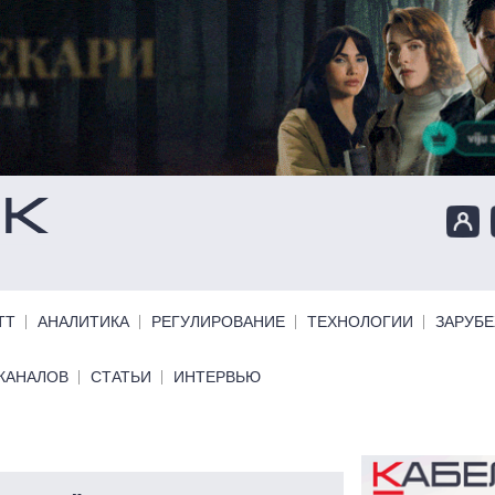
ТТ
АНАЛИТИКА
РЕГУЛИРОВАНИЕ
ТЕХНОЛОГИИ
ЗАРУБ
КАНАЛОВ
СТАТЬИ
ИНТЕРВЬЮ