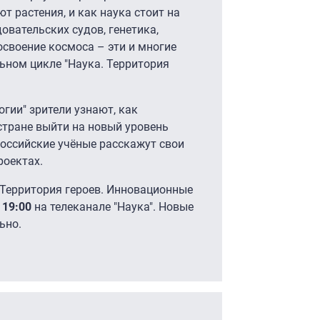
т растения, и как наука стоит на
овательских судов, генетика,
освоение космоса – эти и многие
ьном цикле "Наука. Территория
гии" зрители узнают, как
стране выйти на новый уровень
оссийские учёные расскажут свои
роектах.
 Территория героев. Инновационные
 19:00
на телеканале "Наука". Новые
ьно.