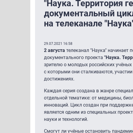
"Наука. Территория ге
документальный цик
на телеканале "Наука
29.07.2021 16:58
2 августа
телеканал "Наука" начинает п
документального проекта
"Наука. Терр
зрителю о молодых российских учёных 
с которыми они сталкиваются, участии
достижениях.
Каждая серия создана в жанре специа
отдельной тематике: от медицины, биол
инноваций. Цикл создан при поддержк
является одним из специальных проект
науки и технологий.
Смогут ли учёные остановить пандеми