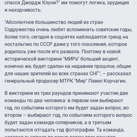
спасся Джордж Клуни?" им помогут логика, эрудиция
и находчивость.
"Абсолютное большинство людей из стран
Содружества очень любят вспоминать советские годы,
более того, сегодня в соцсетях наблюдается тренд на
ностальгию по СССР даже у того поколения, которое
родилось уже после его развала. Поэтому в новой
исторической викторине "МИРа" больший акцент,
конечно же, будет сделан на недавнее прошлое, общее
для наших зрителей во всех странах СНГ", – рассказал
генеральный продюсер МТРК "Мир" Павел Корчагин.
В викторине из трех раундов принимают участие две
команды по два человека: в первом они выбирают
год, по событиям которого им будет задан вопрос, во
втором – выбирают год, по событиям которого вопрос
будет задан команде соперников, а в третьем
попытаются отгадать год фотографии. Та команда,