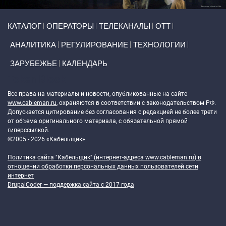
Primary links
КАТАЛОГ
ОПЕРАТОРЫ
ТЕЛЕКАНАЛЫ
ОТТ
АНАЛИТИКА
РЕГУЛИРОВАНИЕ
ТЕХНОЛОГИИ
ЗАРУБЕЖЬЕ
КАЛЕНДАРЬ
Token Block
Все права на материалы и новости, опубликованные на сайте
www.cableman.ru
, охраняются в соответствии с законодательством РФ.
Допускается цитирование без согласования с редакцией не более трети
от объема оригинального материала, с обязательной прямой
гиперссылкой.
©2005 - 2026 «Кабельщик»
Политика сайта "Кабельщик" (интернет-адреса
www.cableman.ru
) в
отношении обработки персональных данных пользователей сети
интернет
DrupalCoder — поддержка сайта c 2017 года