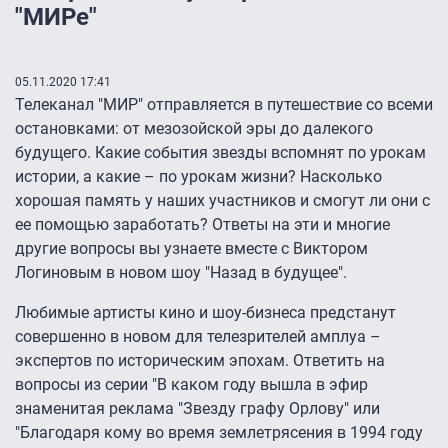
"МИРе"
05.11.2020 17:41
Телеканал "МИР" отправляется в путешествие со всеми
остановками: от мезозойской эры до далекого
будущего. Какие события звезды вспомнят по урокам
истории, а какие – по урокам жизни? Насколько
хорошая память у наших участников и смогут ли они с
ее помощью заработать? Ответы на эти и многие
другие вопросы вы узнаете вместе с Виктором
Логиновым в новом шоу "Назад в будущее".
Любимые артисты кино и шоу-бизнеса предстанут
совершенно в новом для телезрителей амплуа –
экспертов по историческим эпохам. Ответить на
вопросы из серии "В каком году вышла в эфир
знаменитая реклама "Звезду графу Орлову" или
"Благодаря кому во время землетрясения в 1994 году