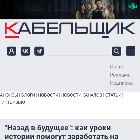
Перейти к основному содержанию
О нас
To
Реклама
Подписка
Primary links bottom
АНОНСЫ
БЛОГИ
НОВОСТИ
НОВОСТИ КАНАЛОВ
СТАТЬИ
ИНТЕРВЬЮ
"Назад в будущее": как уроки
истории помогут заработать на