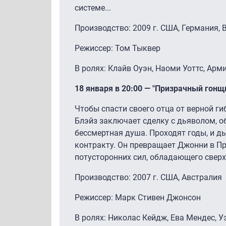
системе...
Производство: 2009 г. США, Германия,
Режиссер: Том Тыквер
В ролях: Клайв Оуэн, Наоми Уоттс, Ар
18 января в 20:00 — "Призрачный гонщ
Чтобы спасти своего отца от верной г
Блэйз заключает сделку с дьяволом, о
бессмертная душа. Проходят годы, и д
контракту. Он превращает Джонни в Пр
потусторонних сил, обладающего свер
Производство: 2007 г. США, Австралия
Режиссер: Марк Стивен Джонсон
В ролях: Николас Кейдж, Ева Мендес, У