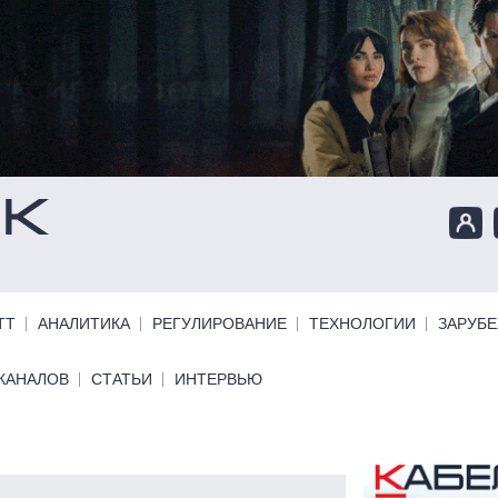
ТТ
АНАЛИТИКА
РЕГУЛИРОВАНИЕ
ТЕХНОЛОГИИ
ЗАРУБ
КАНАЛОВ
СТАТЬИ
ИНТЕРВЬЮ