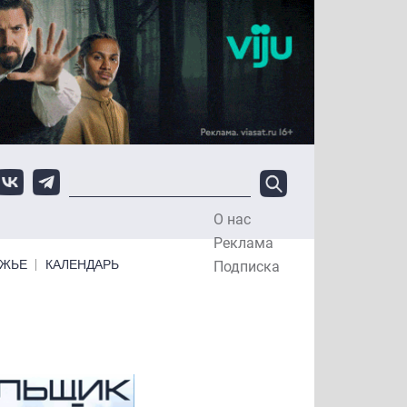
О нас
Top Menu
Реклама
ЕЖЬЕ
КАЛЕНДАРЬ
Подписка