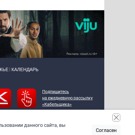
ЖЬЕ
КАЛЕНДАРЬ
Подпишитесь
на ежедневную рассылку
«Кабельщика»
льзовании данного сайта, вы
Согласен