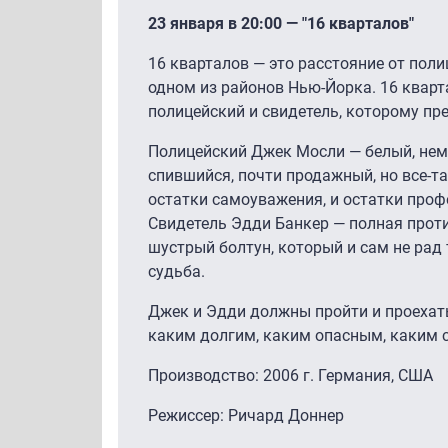
23 января в 20:00 — "16 кварталов"
16 кварталов — это расстояние от поли
одном из районов Нью-Йорка. 16 квар
полицейский и свидетель, которому пре
Полицейский Джек Мосли — белый, нем
спившийся, почти продажный, но все-т
остатки самоуважения, и остатки проф
Свидетель Эдди Банкер — полная про
шустрый болтун, который и сам не рад 
судьба.
Джек и Эдди должны пройти и проехать
каким долгим, каким опасным, каким с
Производство: 2006 г. Германия, США
Режиссер: Ричард Доннер