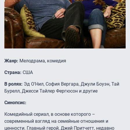
Жанр:
Мелодрама, комедия
Страна:
США
В ролях:
Эд О’Нил, София Вергара, Джули Боуэн, Тай
Бурелл, Джесси Тайлер Фергюсон и другие
Синопсис:
Комедийный сериал, в основе которого –
современный взгляд на семейные отношения и
ценности. Главный герой, Джей Притчетт, недавно