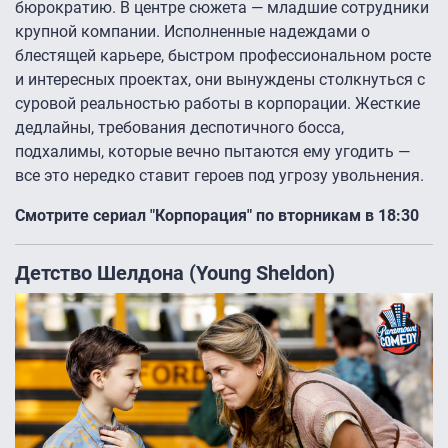
бюрократию. В центре сюжета — младшие сотрудники
крупной компании. Исполненные надеждами о
блестящей карьере, быстром профессиональном росте
и интересных проектах, они вынуждены столкнуться с
суровой реальностью работы в корпорации. Жесткие
дедлайны, требования деспотичного босса,
подхалимы, которые вечно пытаются ему угодить —
все это нередко ставит героев под угрозу увольнения.
Смотрите сериал "Корпорация" по вторникам в 18:30
Детство Шелдона (Young Sheldon)