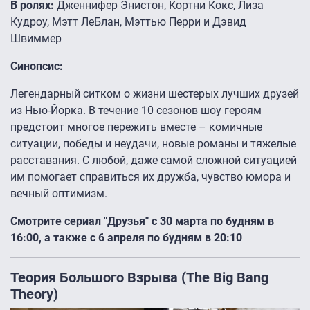
В ролях:
Дженнифер Энистон, Кортни Кокс, Лиза
Кудроу, Мэтт ЛеБлан, Мэттью Перри и Дэвид
Швиммер
Синопсис:
Легендарный ситком о жизни шестерых лучших друзей
из Нью-Йорка. В течение 10 сезонов шоу героям
предстоит многое пережить вместе – комичные
ситуации, победы и неудачи, новые романы и тяжелые
расставания. С любой, даже самой сложной ситуацией
им помогает справиться их дружба, чувство юмора и
вечный оптимизм.
Смотрите сериал "Друзья" с 30 марта по будням в
16:00, а также с 6 апреля по будням в 20:10
Теория Большого Взрыва (The Big Bang
Theory)