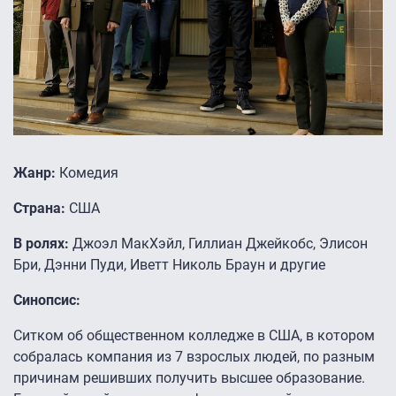
Жанр:
Комедия
Страна:
США
В ролях:
Джоэл МакХэйл, Гиллиан Джейкобс, Элисон
Бри, Дэнни Пуди, Иветт Николь Браун и другие
Синопсис:
Ситком об общественном колледже в США, в котором
собралась компания из 7 взрослых людей, по разным
причинам решивших получить высшее образование.