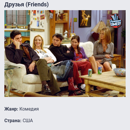
Друзья (Friends)
Жанр:
Комедия
Страна:
США