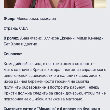
Жанр:
Мелодрама, комедия
Страна:
США
В ролях:
Анна Фэрис, Эллисон Дженни, Мими Кеннеди,
Бет Холл и другие
Синопсис:
Комедийный сериал, в центре сюжета которого –
мать-одиночка Кристи, которая пытается справиться с
алкогольной зависимостью и наладить свою жизнь:
из-за ранней беременности героиня не смогла
получить образование и построить карьеру. Теперь
Кристи должна следить за своей дочерью, чтобы та не
повторила ее ошибок, а также за матерью.
Смотрите ситком "Мамаша" с 6 апреля по будням в