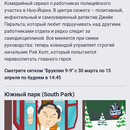
Комедийный сериал о работниках полицейского
участка в Нью-Йорке. В центре сюжета – позитивный,
инфантильный и самоуверенный детектив Джейк
Перальта, который любит подшучивать над другими
работниками отдела и редко следит за
самодисциплиной. Все меняется при смене
руководства: теперь командой управляет строгий
начальник Рэй Холт, который попытается
перевоспитать главного героя.
Смотрите ситком "Бруклин 9-9" с 30 марта по 15
апреля по будням в 14:45
Южный парк (South Park)