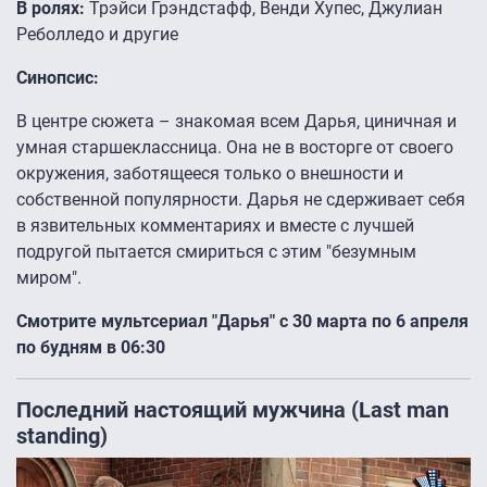
В ролях:
Трэйси Грэндстафф, Венди Хупес, Джулиан
Реболледо и другие
Синопсис:
В центре сюжета – знакомая всем Дарья, циничная и
умная старшеклассница. Она не в восторге от своего
окружения, заботящееся только о внешности и
собственной популярности. Дарья не сдерживает себя
в язвительных комментариях и вместе с лучшей
подругой пытается смириться с этим "безумным
миром".
Смотрите мультсериал "Дарья" с 30 марта по 6 апреля
по будням в 06:30
Последний настоящий мужчина (Last man
standing)