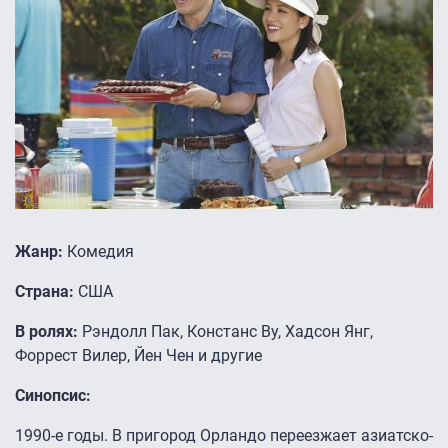
Жанр:
Комедия
Страна:
США
В ролях:
Рэндолл Пак, Констанс Ву, Хадсон Янг,
Форрест Вилер, Йен Чен и другие
Синопсис:
1990-е годы. В пригород Орландо переезжает азиатско-