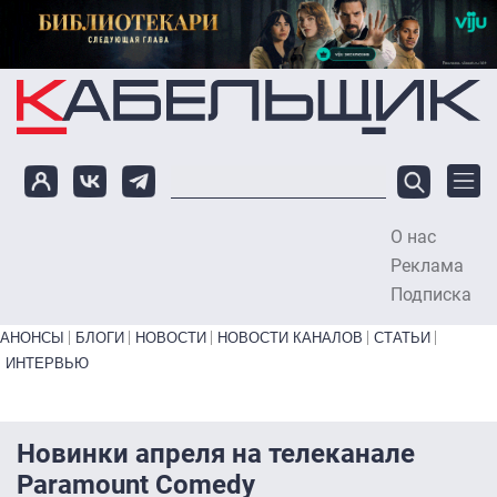
Перейти к основному содержанию
О нас
To
Реклама
Подписка
Primary links bottom
АНОНСЫ
БЛОГИ
НОВОСТИ
НОВОСТИ КАНАЛОВ
СТАТЬИ
ИНТЕРВЬЮ
Новинки апреля на телеканале
Paramount Comedy