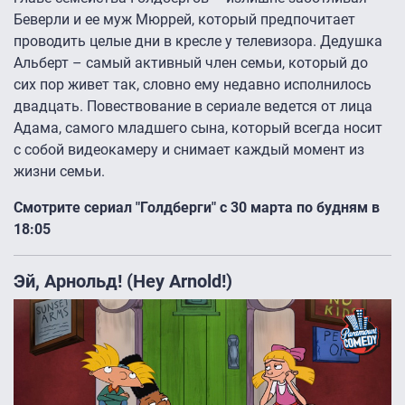
Беверли и ее муж Мюррей, который предпочитает
проводить целые дни в кресле у телевизора. Дедушка
Альберт – самый активный член семьи, который до
сих пор живет так, словно ему недавно исполнилось
двадцать. Повествование в сериале ведется от лица
Адама, самого младшего сына, который всегда носит
с собой видеокамеру и снимает каждый момент из
жизни семьи.
Смотрите сериал "Голдберги" с 30 марта по будням в
18:05
Эй, Арнольд! (Hey Arnold!)