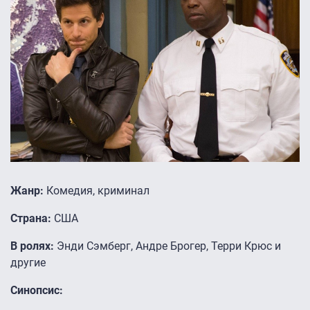
Жанр:
Комедия, криминал
Страна:
США
В ролях:
Энди Сэмберг, Андре Брогер, Терри Крюс и
другие
Синопсис: