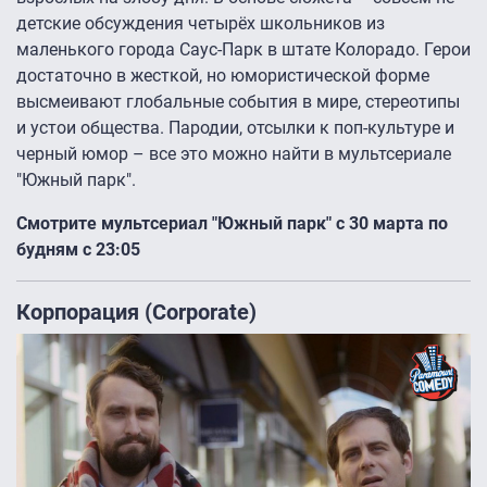
детские обсуждения четырёх школьников из
маленького города Саус-Парк в штате Колорадо. Герои
достаточно в жесткой, но юмористической форме
высмеивают глобальные события в мире, стереотипы
и устои общества. Пародии, отсылки к поп-культуре и
черный юмор – все это можно найти в мультсериале
"Южный парк".
Смотрите мультсериал "Южный парк" с 30 марта по
будням c 23:05
Корпорация (Corporate)