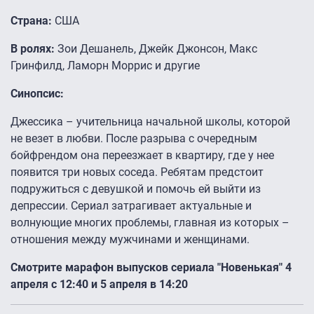
Страна:
США
В ролях:
Зои Дешанель, Джейк Джонсон, Макс
Гринфилд, Ламорн Моррис и другие
Синопсис:
Джессика – учительница начальной школы, которой
не везет в любви. После разрыва с очередным
бойфрендом она переезжает в квартиру, где у нее
появится три новых соседа. Ребятам предстоит
подружиться с девушкой и помочь ей выйти из
депрессии. Сериал затрагивает актуальные и
волнующие многих проблемы, главная из которых –
отношения между мужчинами и женщинами.
Смотрите марафон выпусков сериала "Новенькая" 4
апреля с 12:40 и 5 апреля в 14:20