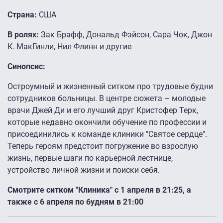
Страна:
США
В ролях:
Зак Брафф, Дональд Фэйсон, Сара Чок, Джон
К. МакГинли, Нил Флинн и другие
Синопсис:
Остроумный и жизненный ситком про трудовые будни
сотрудников больницы. В центре сюжета – молодые
врачи Джей Ди и его лучший друг Кристофер Терк,
которые недавно окончили обучение по профессии и
присоединились к команде клиники "Святое сердце".
Теперь героям предстоит погружение во взрослую
жизнь, первые шаги по карьерной лестнице,
устройство личной жизни и поиски себя.
Смотрите ситком "Клиника" с 1 апреля в 21:25, а
также с 6 апреля по будням в 21:00