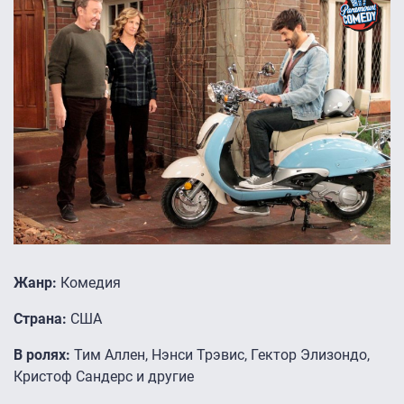
Жанр:
Комедия
Страна:
США
В ролях:
Тим Аллен, Нэнси Трэвис, Гектор Элизондо,
Кристоф Сандерс и другие