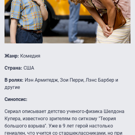
Жанр:
Комедия
Страна:
США
В ролях:
Иэн Армитедж, Зои Перри, Лэнс Барбер и
другие
Синопсис:
Сериал описывает детство ученого-физика Шелдона
Купера, известного зрителям по ситкому "Теория
большого взрыва". Уже в 9 лет герой настолько
гениален, что учится со старшеклассниками, но при