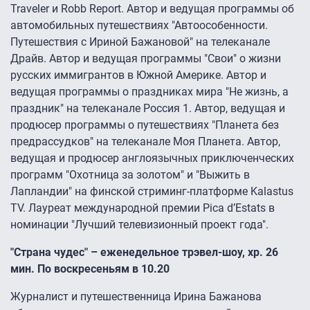
Traveler и Robb Report. Автор и ведущая программы об
автомобильных путешествиях "Автоособенности.
Путешествия с Ириной Бажановой" на телеканале
Драйв. Автор и ведущая программы "Свои" о жизни
русских иммигрантов в Южной Америке. Автор и
ведущая программы о праздниках мира "Не жизнь, а
праздник" на телеканале Россия 1. Автор, ведущая и
продюсер программы о путешествиях "Планета без
предрассудков" на телеканале Моя Планета. Автор,
ведущая и продюсер англоязычных приключенческих
программ "Охотница за золотом" и "Выжить в
Лапландии" на финской стриминг-платформе Kalastus
TV. Лауреат международной премии Pica d’Estats в
номинации "Лучший телевизионный проект года".
"Страна чудес" – еженедельное трэвел-шоу, хр. 26
мин. По воскресеньям в 10.20
Журналист и путешественница Ирина Бажанова