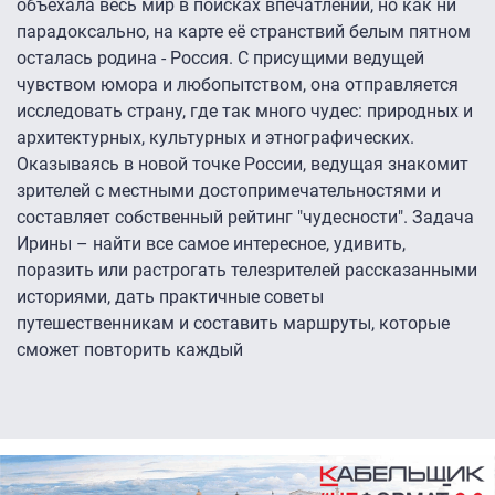
объехала весь мир в поисках впечатлений, но как ни
парадоксально, на карте её странствий белым пятном
осталась родина - Россия. С присущими ведущей
чувством юмора и любопытством, она отправляется
исследовать страну, где так много чудес: природных и
архитектурных, культурных и этнографических.
Оказываясь в новой точке России, ведущая знакомит
зрителей с местными достопримечательностями и
составляет собственный рейтинг "чудесности". Задача
Ирины – найти все самое интересное, удивить,
поразить или растрогать телезрителей рассказанными
историями, дать практичные советы
путешественникам и составить маршруты, которые
сможет повторить каждый