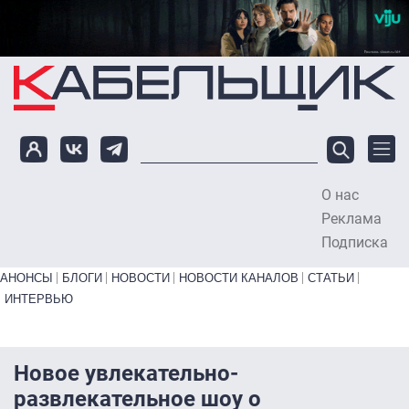
Перейти к основному содержанию
О нас
To
Реклама
Подписка
Primary links bottom
АНОНСЫ
БЛОГИ
НОВОСТИ
НОВОСТИ КАНАЛОВ
СТАТЬИ
ИНТЕРВЬЮ
Новое увлекательно-
развлекательное шоу о