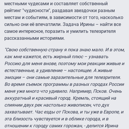
местными чудесами и составляет собственный
рейтинг "чудесности", раздавая звездочки разным
местам и событиям, в зависимости от того, насколько
сильно они её впечатлили. Задача Ирины – найти все
самое интересное, поразить и умилить телезрителя
рассказанными историями.
"Свою собственную страну я пока знаю мало. И в этом,
как мне кажется, есть жирный плюс – узнавать
Россию для меня внове, поэтому мои реакции живые и
естественные, а удивление – настоящее. А живые
эмоции – они самые заразительные для телезрителя.
Во время съемок программы в разных городах России
меня уже много что удивило. Например, Псков. Очень
аккуратный и красивый город. Кремль, стоящий на
слиянии двух рек настолько живописен, что дух
захватывает. Час езды от Пскова, и ты уже в Европе, и
эта близость чувствуется и в облике города, и в
отношении к городу самих горожан, - делится Ирина