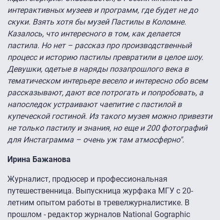
интерактивных музеев и программ, где будет не до
скуки. Взять хотя бы музей Пастилы в Коломне.
Казалось, что интересного в том, как делается
пастила. Но нет – рассказ про производственный
процесс и историю пастилы превратили в целое шоу.
Девушки, одетые в наряды позапрошлого века в
тематическом интерьере весело и интересно обо всем
рассказывают, дают все потрогать и попробовать, а
напоследок устраивают чаепитие с пастилой в
купеческой гостиной. Из такого музея можно привезти
не только пастилу и знания, но еще и 200 фотографий
для Инстаграмма – очень уж там атмосферно".
Ирина Бажанова
Журналист, продюсер и профессиональная
путешественница. Выпускница журфака МГУ с 20-
летним опытом работы в тревелжурналистике. В
прошлом - редактор журналов National Gographic