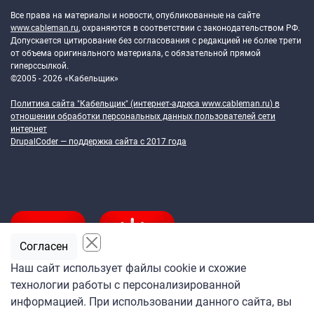
Все права на материалы и новости, опубликованные на сайте
www.cableman.ru
, охраняются в соответствии с законодательством РФ.
Допускается цитирование без согласования с редакцией не более трети
от объема оригинального материала, с обязательной прямой
гиперссылкой.
©2005 - 2026 «Кабельщик»
Политика сайта "Кабельщик" (интернет-адреса
www.cableman.ru
) в
отношении обработки персональных данных пользователей сети
интернет
DrupalCoder — поддержка сайта c 2017 года
Согласен
Наш сайт использует файлы cookie и схожие
технологии работы с персонализированной
Подпишитесь
информацией. При использовании данного сайта, вы