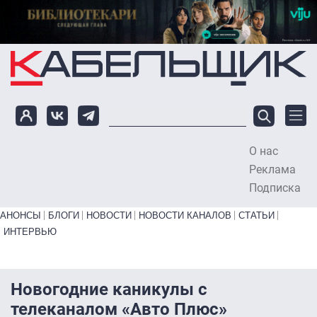
Перейти к основному содержанию
О нас
To
Реклама
Подписка
Primary links bottom
АНОНСЫ
БЛОГИ
НОВОСТИ
НОВОСТИ КАНАЛОВ
СТАТЬИ
ИНТЕРВЬЮ
Новогодние каникулы с
телеканалом «Авто Плюс»