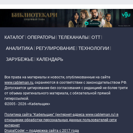
Primary links
КАТАЛОГ
ОПЕРАТОРЫ
ТЕЛЕКАНАЛЫ
ОТТ
АНАЛИТИКА
РЕГУЛИРОВАНИЕ
ТЕХНОЛОГИИ
ЗАРУБЕЖЬЕ
КАЛЕНДАРЬ
Token Block
Все права на материалы и новости, опубликованные на сайте
www.cableman.ru
, охраняются в соответствии с законодательством РФ.
Допускается цитирование без согласования с редакцией не более трети
от объема оригинального материала, с обязательной прямой
гиперссылкой.
©2005 - 2026 «Кабельщик»
Политика сайта "Кабельщик" (интернет-адреса
www.cableman.ru
) в
отношении обработки персональных данных пользователей сети
интернет
DrupalCoder — поддержка сайта c 2017 года