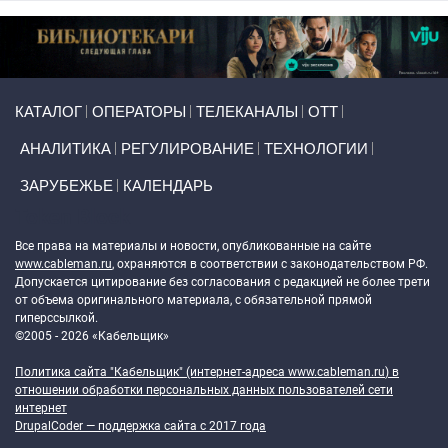
Primary links
КАТАЛОГ
ОПЕРАТОРЫ
ТЕЛЕКАНАЛЫ
ОТТ
АНАЛИТИКА
РЕГУЛИРОВАНИЕ
ТЕХНОЛОГИИ
ЗАРУБЕЖЬЕ
КАЛЕНДАРЬ
Token Block
Все права на материалы и новости, опубликованные на сайте
www.cableman.ru
, охраняются в соответствии с законодательством РФ.
Допускается цитирование без согласования с редакцией не более трети
от объема оригинального материала, с обязательной прямой
гиперссылкой.
©2005 - 2026 «Кабельщик»
Политика сайта "Кабельщик" (интернет-адреса
www.cableman.ru
) в
отношении обработки персональных данных пользователей сети
интернет
DrupalCoder — поддержка сайта c 2017 года