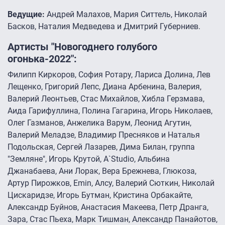
Ведущие:
Андрей Малахов, Мария Ситтель, Николай
Басков, Наталия Медведева и Дмитрий Губерниев.
Артисты "Новогоднего голубого
огонька-2022":
Филипп Киркоров, София Ротару, Лариса Долина, Лев
Лещенко, Григорий Лепс, Диана Арбенина, Валерия,
Валерий Леонтьев, Стас Михайлов, Хибла Герзмава,
Аида Гарифуллина, Полина Гагарина, Игорь Николаев,
Олег Газманов, Анжелика Варум, Леонид Агутин,
Валерий Меладзе, Владимир Пресняков и Наталья
Подольская, Сергей Лазарев, Дима Билан, группа
"Земляне", Игорь Крутой, A`Studio, Альбина
Джанабаева, Ани Лорак, Вера Брежнева, Глюкоза,
Артур Пирожков, Emin, Алсу, Валерий Сюткин, Николай
Цискаридзе, Игорь Бутман, Кристина Орбакайте,
Александр Буйнов, Анастасия Макеева, Петр Дранга,
Зара, Стас Пьеха, Марк Тишман, Александр Панайотов,