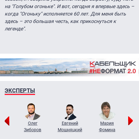
на "Голубом огоньке". И вот, сегодня я впервые здесь –
когда "Огоньку" исполняется 60 лет. Для меня быть
здесь – это большая честь, как прикоснуться к
легенде".
ЭКСПЕРТЫ
рий
Олег
Евгений
Мария
н
Зиборов
Мошняцкий
Фомина