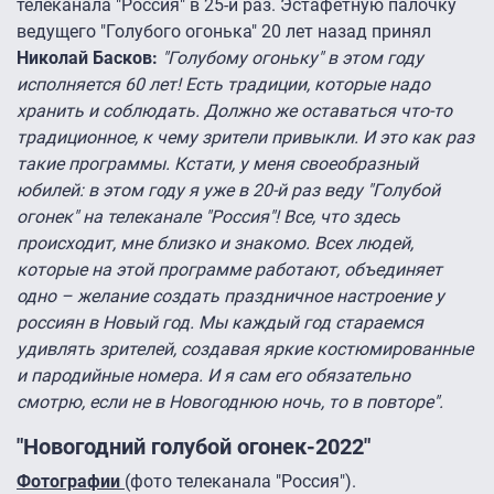
телеканала "Россия" в 25-й раз. Эстафетную палочку
ведущего "Голубого огонька" 20 лет назад принял
Николай Басков:
"Голубому огоньку" в этом году
исполняется 60 лет! Есть традиции, которые надо
хранить и соблюдать. Должно же оставаться что-то
традиционное, к чему зрители привыкли. И это как раз
такие программы. Кстати, у меня своеобразный
юбилей: в этом году я уже в 20-й раз веду "Голубой
огонек" на телеканале "Россия"! Все, что здесь
происходит, мне близко и знакомо. Всех людей,
которые на этой программе работают, объединяет
одно – желание создать праздничное настроение у
россиян в Новый год. Мы каждый год стараемся
удивлять зрителей, создавая яркие костюмированные
и пародийные номера. И я сам его обязательно
смотрю, если не в Новогоднюю ночь, то в повторе".
"Новогодний голубой огонек-2022"
Фотографии
(фото телеканала "Россия").