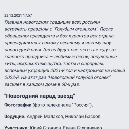
22.12.2021 17:57
Главная новогодняя традиция всех россиян –
встречать праздник с "Голубым огоньком". После
обращения президента и боя курантов вся страна
присоединится к самому веселому и яркому шоу
новогодней ночи. Здесь будет всё, чего так ждут от
главного праздника – любимые песни, популярные
хиты, искрометные шутки, тосты и сюрпризы,
вспомним уходящий 2021-й год и настроимся на новый
2022-й. На этот раз "Новогодний голубой огонек"
засияет в каждом доме в 60-й раз.
"Новогодний парад звезд"
Фотографии
(фото телеканала "Россия").
Ведущие:
Андрей Малахов, Николай Басков.
Участники:
Юрий Стоянов, Елена Степаненко,