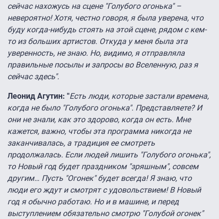
сейчас нахожусь на сцене "Голубого огонька" –
невероятно! Хотя, честно говоря, я была уверена, что
буду когда-нибудь стоять на этой сцене, рядом с кем-
то из больших артистов. Откуда у меня была эта
уверенность, не знаю. Но, видимо, я отправляла
правильные посылы и запросы во Вселенную, раз я
сейчас здесь".
Леонид Агутин: "
Есть люди, которые застали времена,
когда не было "Голубого огонька". Представляете? И
они не знали, как это здорово, когда он есть. Мне
кажется, важно, чтобы эта программа никогда не
заканчивалась, а традиция ее смотреть
продолжалась. Если людей лишить "Голубого огонька",
то Новый год будет праздником "зряшным", совсем
другим… Пусть "Огонек" будет всегда! Я знаю, что
люди его ждут и смотрят с удовольствием! В Новый
год я обычно работаю. Но и в машине, и перед
выступлением обязательно смотрю "Голубой огонек"