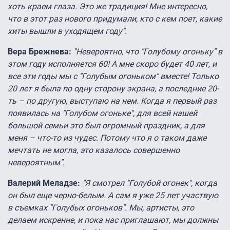
хоть краем глаза. Это же традиция! Мне интересно,
что в этот раз нового придумали, кто с кем поет, какие
хиты вышли в уходящем году".
Вера Брежнева:
"Невероятно, что "Голубому огоньку" в
этом году исполняется 60! А мне скоро будет 40 лет, и
все эти годы мы с "Голубым огоньком" вместе! Только
20 лет я была по одну сторону экрана, а последние 20-
ть – по другую, выступаю на нем. Когда я первый раз
появилась на "Голубом огоньке", для всей нашей
большой семьи это был огромный праздник, а для
меня – что-то из чудес. Потому что я о таком даже
мечтать не могла, это казалось совершенно
невероятным".
Валерий Меладзе:
"Я смотрел "Голубой огонек", когда
он был еще черно-белым. А сам я уже 25 лет участвую
в съемках "Голубых огоньков". Мы, артисты, это
делаем искренне, и пока нас приглашают, мы должны