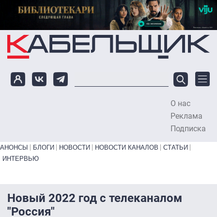
Перейти к основному содержанию
О нас
To
Реклама
Подписка
Primary links bottom
АНОНСЫ
БЛОГИ
НОВОСТИ
НОВОСТИ КАНАЛОВ
СТАТЬИ
ИНТЕРВЬЮ
Новый 2022 год с телеканалом
"Россия"