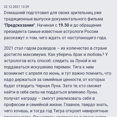
22.12.2021 13:29
Dомашний подготовил для своих зрительниц уже
традиционные выпуски документального фильма
"Предсказания"
. Начиная с
19.30
и до обращения
президента самые известные астрологи России
расскажут о том, чего ждать от наступающего года.
2021 стал годом разводов – их количество в стране
достигло максимума. Как уберечь брак и любовь? У
астрологов есть способ: следить за Луной и не
поддаваться искушению перемен. Тяга к ним
возникнет с апреля по июнь, и тут важно помнить, что
надо держаться за семейные ценности, от которых
будет отводить Черная Луна. Зато те, кто сможет
найти в себе силы не поддаться влиянию Луны,
получат награду – смогут реализовать себя в
профессии и семейной жизни. Главное, твердо знать,
чего хочешь, и тогда год Тигра откроет невероятные