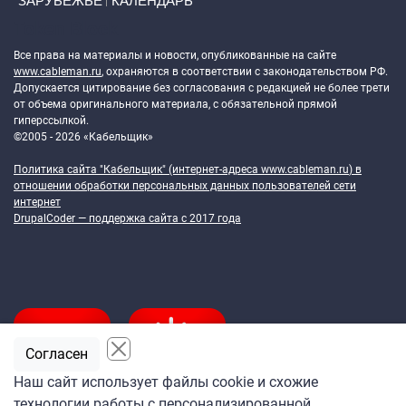
ЗАРУБЕЖЬЕ
КАЛЕНДАРЬ
Token Block
Все права на материалы и новости, опубликованные на сайте
www.cableman.ru
, охраняются в соответствии с законодательством РФ.
Допускается цитирование без согласования с редакцией не более трети
от объема оригинального материала, с обязательной прямой
гиперссылкой.
©2005 - 2026 «Кабельщик»
Политика сайта "Кабельщик" (интернет-адреса
www.cableman.ru
) в
отношении обработки персональных данных пользователей сети
интернет
DrupalCoder — поддержка сайта c 2017 года
Согласен
Наш сайт использует файлы cookie и схожие
технологии работы с персонализированной