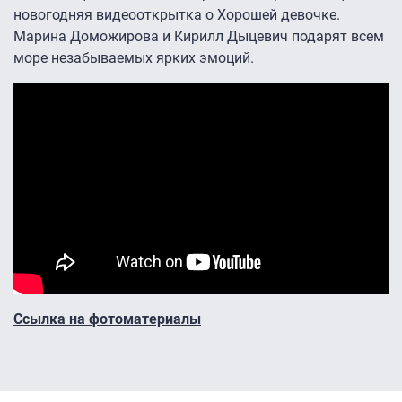
новогодняя видеооткрытка о Хорошей девочке.
Марина Доможирова и Кирилл Дыцевич подарят всем
море незабываемых ярких эмоций.
Ссылка на фото
материалы