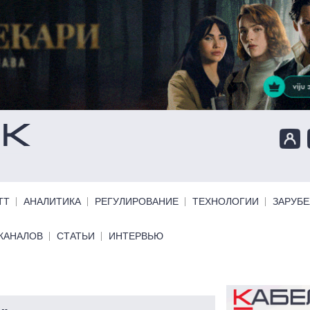
ТТ
АНАЛИТИКА
РЕГУЛИРОВАНИЕ
ТЕХНОЛОГИИ
ЗАРУБ
КАНАЛОВ
СТАТЬИ
ИНТЕРВЬЮ