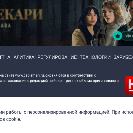
ТТ
АНАЛИТИКА
РЕГУЛИРОВАНИЕ
ТЕХНОЛОГИИ
ЗАРУБЕ
 на сайте
www.cableman.ru
, охраняются в соответствии с
 согласования с редакцией не более трети от объема оригинального
ableman.ru
) в отношении обработки персональных данных
гии работы с персонализированной информацией. При испо
в cookie.