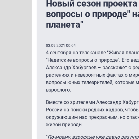
Новый сезон проекта
вопросы о природе" н
планета"
03.09.2021 00:04
4 сентября на телеканале "Живая плане
"Недетские вопросы о природе". Его в
Александр Хабургаев – расскажет о р
растениях и невероятных фактах о мир
вопросы юных телезрителей, которые м
взрослого.
Вместе со зрителями Александр Хабург
России на поиски редких кадров, чтоб
окружающим нас прекрасным, но опа
живой природы.
"
По-моему, взрослые уже давно разучи