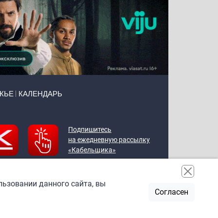
ЖЬЕ
КАЛЕНДАРЬ
Подпишитесь
на ежедневную рассылку
«Кабельщика»
льзовании данного сайта, вы
Согласен