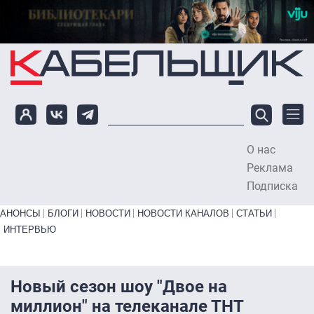
Перейти к основному содержанию
О нас
To
Реклама
Подписка
Primary links bottom
АНОНСЫ
БЛОГИ
НОВОСТИ
НОВОСТИ КАНАЛОВ
СТАТЬИ
ИНТЕРВЬЮ
Новый сезон шоу "Двое на
миллион" на телеканале ТНТ