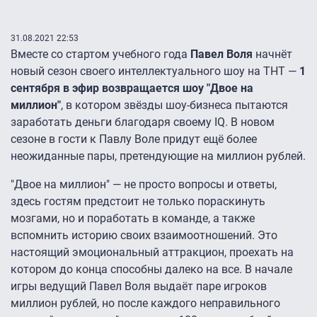
31.08.2021 22:53
Вместе со стартом учебного года
Павел Воля
начнёт
новый сезон своего интеллектуального шоу на ТНТ —
1
сентября в эфир возвращается шоу "Двое на
миллион"
, в котором звёзды шоу-бизнеса пытаются
заработать деньги благодаря своему IQ. В новом
сезоне в гости к Павлу Воле придут ещё более
неожиданные пары, претендующие на миллион рублей.
"Двое на миллион" — не просто вопросы и ответы,
здесь гостям предстоит не только пораскинуть
мозгами, но и поработать в команде, а также
вспомнить историю своих взаимоотношений. Это
настоящий эмоциональный аттракцион, проехать на
котором до конца способны далеко на все. В начале
игры ведущий Павел Воля выдаёт паре игроков
миллион рублей, но после каждого неправильного