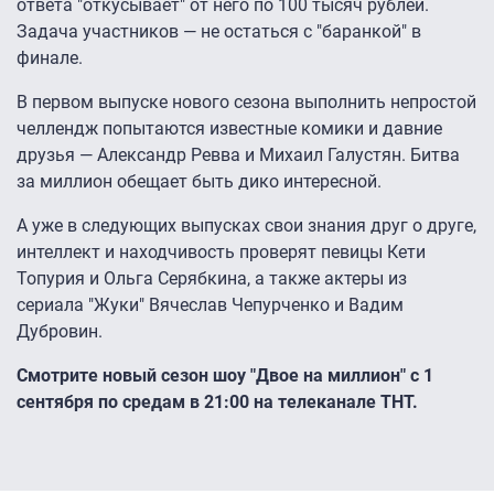
ответа "откусывает" от него по 100 тысяч рублей.
Задача участников — не остаться с "баранкой" в
финале.
В первом выпуске нового сезона выполнить непростой
челлендж попытаются известные комики и давние
друзья — Александр Ревва и Михаил Галустян. Битва
за миллион обещает быть дико интересной.
А уже в следующих выпусках свои знания друг о друге,
интеллект и находчивость проверят певицы Кети
Топурия и Ольга Серябкина, а также актеры из
сериала "Жуки" Вячеслав Чепурченко и Вадим
Дубровин.
Смотрите новый сезон шоу "Двое на миллион" с 1
сентября по средам в 21:00 на телеканале ТНТ.