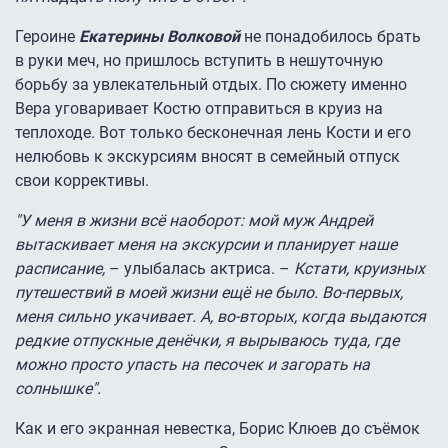
Героине
Екатерины Волковой
не понадобилось брать
в руки меч, но пришлось вступить в нешуточную
борьбу за увлекательный отдых. По сюжету именно
Вера уговаривает Костю отправиться в круиз на
теплоходе. Вот только бесконечная лень Кости и его
нелюбовь к экскурсиям вносят в семейный отпуск
свои коррективы.
"У меня в жизни всё наоборот: мой муж Андрей
вытаскивает меня на экскурсии и планирует наше
расписание,
– улыбалась актриса. –
Кстати, круизных
путешествий в моей жизни ещё не было. Во-первых,
меня сильно укачивает. А, во-вторых, когда выдаются
редкие отпускные денёчки, я вырываюсь туда, где
можно просто упасть на песочек и загорать на
солнышке".
Как и его экранная невестка, Борис Клюев до съёмок