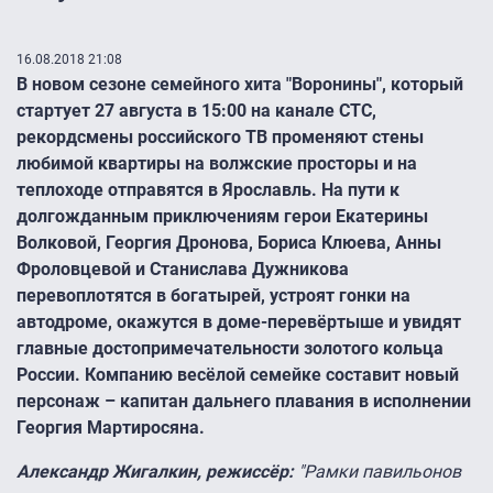
16.08.2018 21:08
В новом сезоне семейного хита "Воронины", который
стартует 27 августа в 15:00 на канале СТС,
рекордсмены российского ТВ променяют стены
любимой квартиры на волжские просторы и на
теплоходе отправятся в Ярославль. На пути к
долгожданным приключениям герои Екатерины
Волковой, Георгия Дронова, Бориса Клюева, Анны
Фроловцевой и Станислава Дужникова
перевоплотятся в богатырей, устроят гонки на
автодроме, окажутся в доме-перевёртыше и увидят
главные достопримечательности золотого кольца
России. Компанию весёлой семейке составит новый
персонаж – капитан дальнего плавания в исполнении
Георгия Мартиросяна.
Александр Жигалкин, режиссёр:
"Рамки павильонов