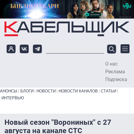
Перейти к основному содержанию
О нас
To
Реклама
Подписка
Primary links bottom
АНОНСЫ
БЛОГИ
НОВОСТИ
НОВОСТИ КАНАЛОВ
СТАТЬИ
ИНТЕРВЬЮ
Новый сезон "Ворониных" с 27
августа на канале СТС