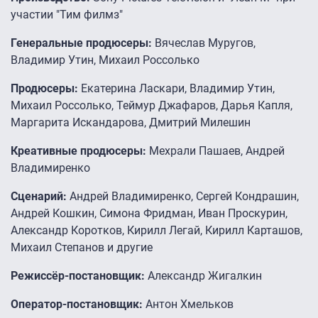
участии "Тим филмз"
Генеральные продюсеры:
Вячеслав Муругов,
Владимир Утин, Михаил Россолько
Продюсеры:
Екатерина Ласкари, Владимир Утин,
Михаил Россолько, Теймур Джафаров, Дарья Капля,
Маргарита Искандарова, Дмитрий Милешин
Креативные продюсеры:
Мехрали Пашаев, Андрей
Владимиренко
Сценарий:
Андрей Владимиренко, Сергей Кондрашин,
Андрей Кошкин, Симона Фридман, Иван Проскурин,
Александр Коротков, Кирилл Легай, Кирилл Карташов,
Михаил Степанов и другие
Режиссёр-постановщик:
Александр Жигалкин
Оператор-постановщик:
Антон Хмельков