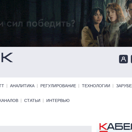
ТТ
АНАЛИТИКА
РЕГУЛИРОВАНИЕ
ТЕХНОЛОГИИ
ЗАРУБ
КАНАЛОВ
СТАТЬИ
ИНТЕРВЬЮ