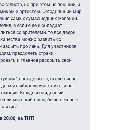
вокалиста, но при этом не поющий, и
миком и артистом. Сегодняшний мир
щения самых сумасшедших желаний.
пелив, а если еще и обладает
литься со зрителями, то все двери
и качества можно развить со
и забыть про лень. Для участников
дям, преодолеть страхи,
ровать и главное раскрыть свои
туиция", прежде всего, стало очень
да мы выбирали участника, и он
е эмоции. Каждый найденный
 если мы ошибались, было весело –
озитив".
 20:00, на ТНТ!