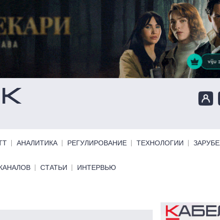
ТТ
АНАЛИТИКА
РЕГУЛИРОВАНИЕ
ТЕХНОЛОГИИ
ЗАРУБ
КАНАЛОВ
СТАТЬИ
ИНТЕРВЬЮ