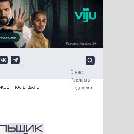
О нас
Top Menu
Реклама
ЕЖЬЕ
КАЛЕНДАРЬ
Подписка