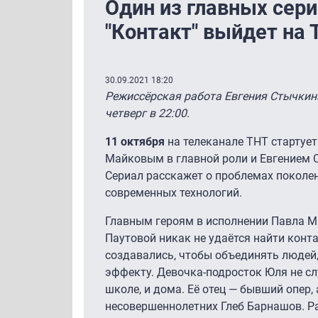
Один из главных сери
"Контакт" выйдет на 
30.09.2021 18:20
Режиссёрская работа Евгения Стычкина
четверг в 22:00.
11 октября
на телеканале ТНТ стартуе
Майковым в главной роли и Евгением 
Сериал расскажет о проблемах поколен
современных технологий.
Главным героям в исполнении Павла 
Паутовой никак не удаётся найти конта
создавались, чтобы объединять людей,
эффекту. Девочка-подросток Юля не слу
школе, и дома. Её отец — бывший опер,
несовершеннолетних Глеб Барнашов. Ра