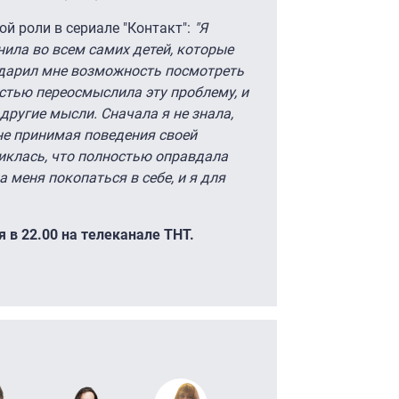
й роли в сериале "Контакт":
"Я
нила во всем самих детей, которые
подарил мне возможность посмотреть
остью переосмыслила эту проблему, и
 другие мысли. Сначала я не знала,
 не принимая поведения своей
никлась, что полностью оправдала
а меня покопаться в себе, и я для
я в 22.00 на телеканале ТНТ.